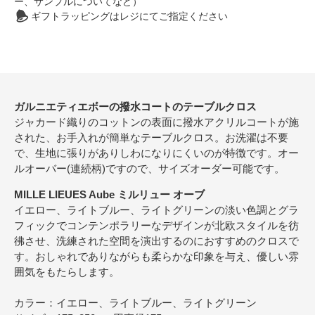
ー、サンプルについてなど）
ギフトラッピングはレジにてご指定ください
ガルニエティエボーの撥水コートのテーブルクロス
ジャカード織りのコットンの表面に撥水アクリルコートが施
された、お手入れが簡単なテーブルクロス。お洗濯は不要
で、生地に張りがありしわになりにくいのが特徴です。オー
ルオーバー(連続柄)ですので、サイズオーダー可能です。
MILLE LIEUES Aube ミルリュー オーブ
イエロー、ライトブルー、ライトグリーンの淡い色調とグラ
フィックでコンテンポラリーなデザインが北欧スタイルを彷
彿させ、洗練された空間を演出するのにおすすめのクロスで
す。おしゃれでありながらも柔らかな印象を与え、優しい雰
囲気をもたらします。
カラー：イエロー、ライトブルー、ライトグリーン