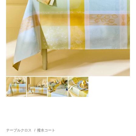
テーブルクロス
/
撥水コート