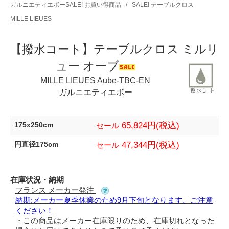
ガルニエティエボーSALE! お買い得商品
/
SALE! テーブルクロス
MILLE LIEUES
【撥水コート】テーブルクロス ミルリ
ュー オーブ
MILLE LIEUES Aube-TBC-EN
ガルニエティエボー
65,824円(税込)
175x250cm
セール
47,344円(税込)
円直径175cm
セール
在庫状況・納期
フランス メーカー発注
納期:メーカー夏季休業のため9月下旬となります。ご注意
ください！
・この商品はメーカー在庫限りのため、在庫切れとなった