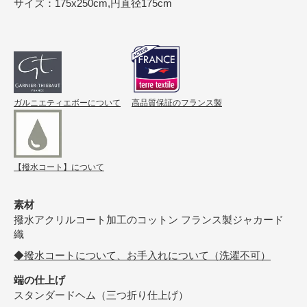
サイズ：175x250cm,円直径175cm
ガルニエティエボーについて
高品質保証のフランス製
【撥水コート】について
素材
撥水アクリルコート加工のコットン フランス製ジャカード
織
◆撥水コートについて、お手入れについて（洗濯不可）
端の仕上げ
スタンダードヘム（三つ折り仕上げ）