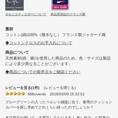
ガルニエティエボーについて
高品質保証のフランス製
素材
コットン(綿)100%（撥水なし） フランス製ジャカード織
◆コットンクロスのお手入れについて
商品について
天然素材(綿、麻)を使用した商品のため、色・サイズは製品
により多少異なることがございます。
◆商品についての留意点をご確認ください
レビューを見る(1件)
(レビューを閉じる)
Milhoverde
2018/03/09 15:32:52
ブルーグリーンの入ったペルシャ絨毯に合う、春用のクッション
カバーを探し求めてどれくらい経ったのでしょうか？
本日商品が届いて、大満足しております！ 差し色で、お部屋の