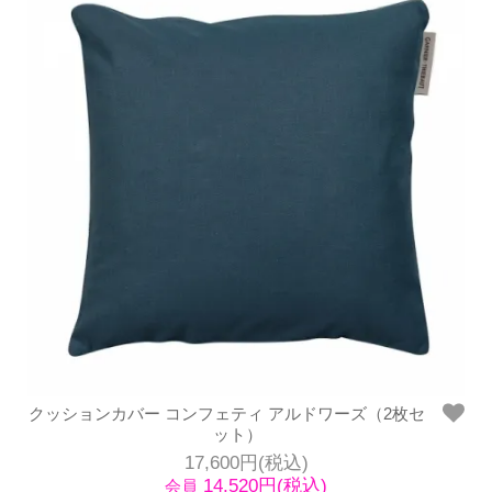
クッションカバー コンフェティ アルドワーズ（2枚セ
ット）
17,600円(税込)
14,520円(税込)
会員