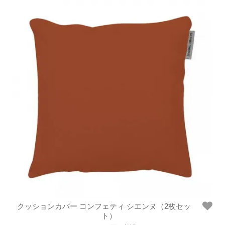
クッションカバー コンフェティ シエンヌ（2枚セッ
ト）