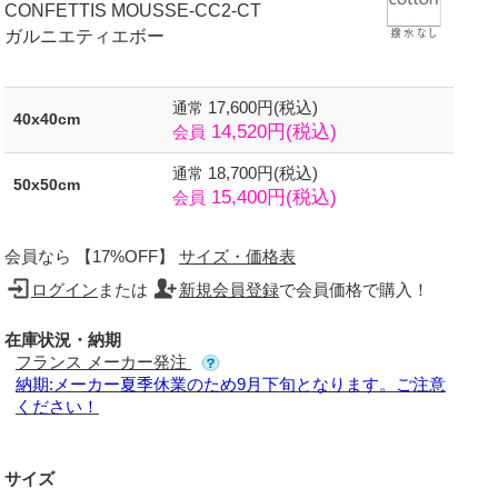
CONFETTIS MOUSSE-CC2-CT
ガルニエティエボー
17,600円(税込)
通常
40x40cm
14,520円(税込)
会員
18,700円(税込)
通常
50x50cm
15,400円(税込)
会員
会員なら 【17%OFF】
サイズ・価格表
ログイン
または
新規会員登録
で会員価格で購入！
在庫状況・納期
フランス メーカー発注
納期:メーカー夏季休業のため9月下旬となります。ご注意
ください！
サイズ