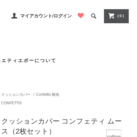
マイアカウント/ログイン
( 0 )
ニエティエボーについて
クッションカバー
/
Confettis:無地
CONFETTIS
クッションカバー コンフェティ ムー
ス（2枚セット）