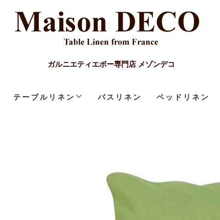
ガルニエティエボー専門店 メゾンデコ
テーブルリネン
バスリネン
ベッドリネン