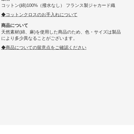
コットン(綿)100%（撥水なし） フランス製ジャカード織
◆コットンクロスのお手入れについて
商品について
天然素材(綿、麻)を使用した商品のため、色・サイズは製品
により多少異なることがございます。
◆商品についての留意点をご確認ください