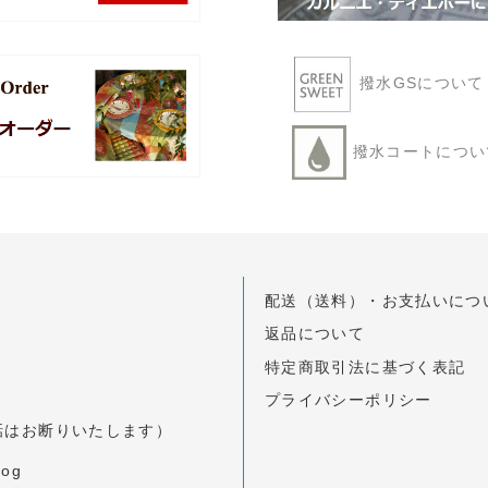
撥水GSについ
撥水コートにつ
配送（送料）・お支払いにつ
返品について
特定商取引法に基づく表記
プライバシーポリシー
のお電話はお断りいたします）
log