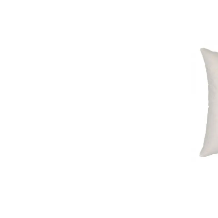
クッションカバー コンフェティ ムー
ス（2枚セット）