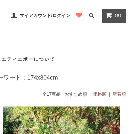
マイアカウント/ログイン
( 0 )
ニエティエボーについて
ーワード：174x304cm
全17商品
おすすめ順 |
価格順
|
新着順