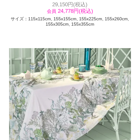
29,150円(税込)
24,778円(税込)
会員
サイズ：115x115cm, 155x155cm, 155x225cm, 155x260cm,
155x305cm, 155x355cm