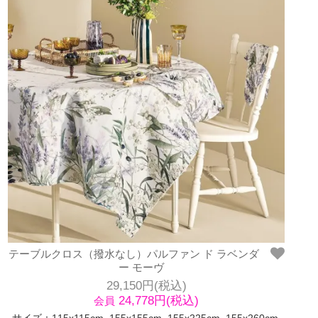
テーブルクロス（撥水なし）パルファン ド ラベンダ
ー モーヴ
29,150円(税込)
24,778円(税込)
会員