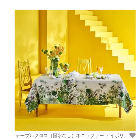
テーブルクロス（撥水なし）ネニュファー アイボリ