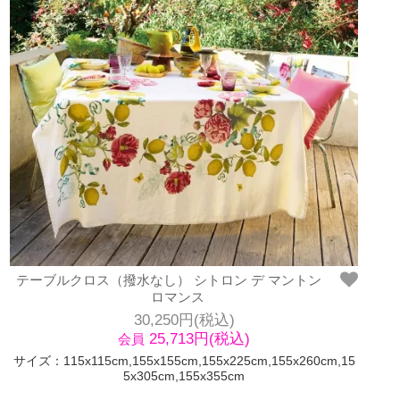
テーブルクロス（撥水なし） シトロン デ マントン
ロマンス
30,250円(税込)
25,713円(税込)
会員
サイズ：115x115cm,155x155cm,155x225cm,155x260cm,15
5x305cm,155x355cm