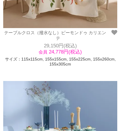
テーブルクロス（撥水なし）ピーモンドゥ カリエン
テ
29,150円(税込)
24,778円(税込)
会員
サイズ：115x115cm, 155x155cm, 155x225cm, 155x260cm,
155x305cm