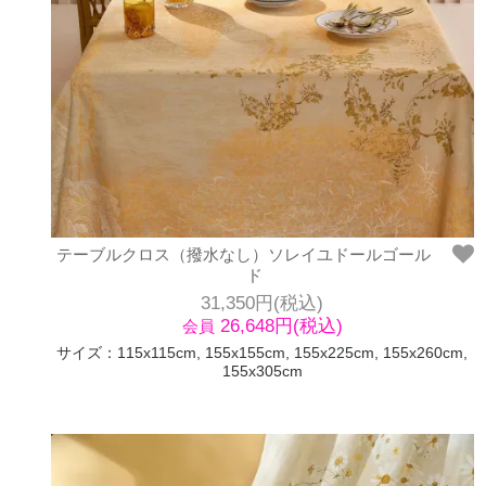
テーブルクロス（撥水なし）ソレイユドールゴール
ド
31,350円(税込)
26,648円(税込)
会員
サイズ：115x115cm, 155x155cm, 155x225cm, 155x260cm,
155x305cm