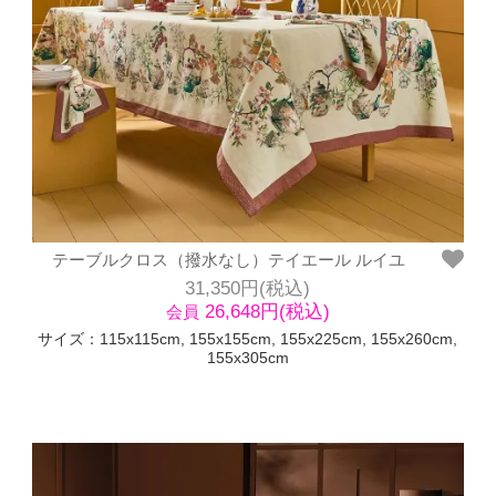
テーブルクロス（撥水なし）テイエール ルイユ
31,350円(税込)
26,648円(税込)
会員
サイズ：115x115cm, 155x155cm, 155x225cm, 155x260cm,
155x305cm