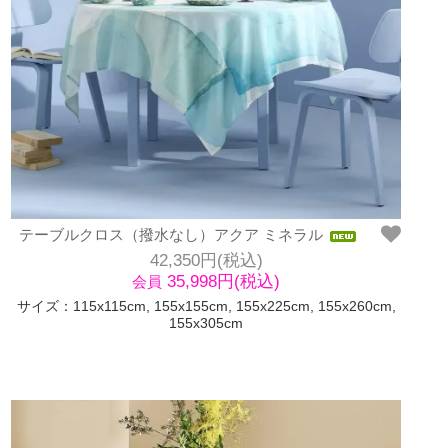
テーブルクロス（撥水なし）アクア ミネラル
42,350円(税込)
35,998円(税込)
会員
サイズ：115x115cm, 155x155cm, 155x225cm, 155x260cm,
155x305cm