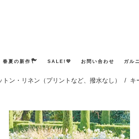
春夏の新作
SALE!💛
お問い合わせ
ガル
ットン・リネン（プリントなど、撥水なし）
/ キ