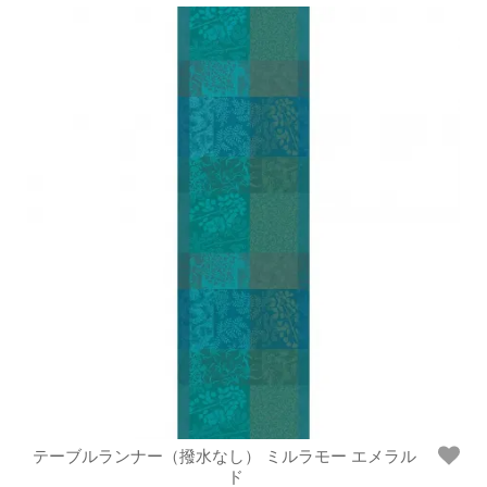
テーブルランナー（撥水なし） ミルラモー エメラル
ド