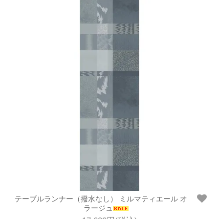
テーブルランナー（撥水なし） ミルマティエール オ
ラージュ