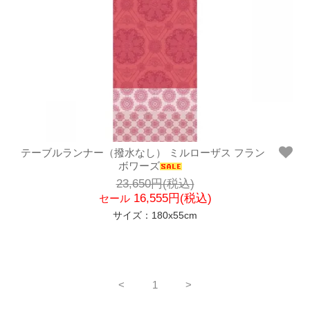
テーブルランナー（撥水なし） ミルローザス フラン
ボワーズ
23,650円(税込)
16,555円(税込)
セール
サイズ：180x55cm
<
1
>