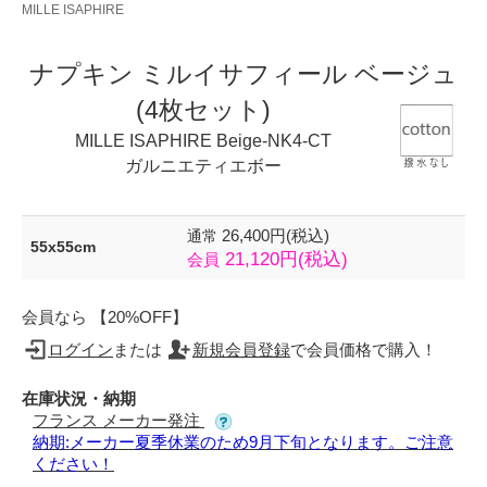
MILLE ISAPHIRE
ナプキン ミルイサフィール ベージュ
(4枚セット)
MILLE ISAPHIRE Beige-NK4-CT
ガルニエティエボー
26,400円(税込)
通常
55x55cm
21,120円(税込)
会員
会員なら 【20%OFF】
ログイン
または
新規会員登録
で会員価格で購入！
在庫状況・納期
フランス メーカー発注
納期:メーカー夏季休業のため9月下旬となります。ご注意
ください！