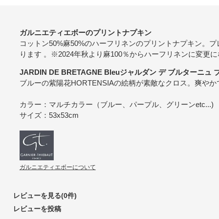
ガルニエティエボーのプリントナプキン
コットン50%麻50%のハーフリネンのプリントナプキン。
ります 。※2024年秋より麻100％からハーフリネンに変更
JARDIN DE BRETAGNE Bleuジャルダン デ ブルターニュ
ブルーの紫陽花HORTENSIAの絵柄が素敵なクロス。爽や
カラー：マルチカラー（ブルー、パープル、グリーンetc...)
サイズ：53x53cm
ガルニエティエボーについて
レビューを見る(0件)
レビューを投稿