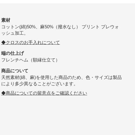
素材
コットン(綿)50%、麻50%（撥水なし） プリント プレウォ
ッシュ加工。
◆クロスのお手入れについて
端の仕上げ
フレンチヘム（額縁仕立て）
商品について
天然素材(綿、麻)を使用した商品のため、色・サイズは製品
により多少異なることがございます。
◆商品についての留意点をご確認ください