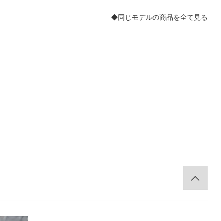
ーニュ ブルー
◆同じモデルの商品を全て見る
。