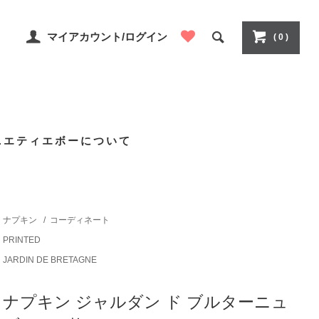
マイアカウント/ログイン
( 0 )
ニエティエボーについて
ナプキン
/
コーディネート
PRINTED
JARDIN DE BRETAGNE
ナプキン ジャルダン ド ブルターニュ