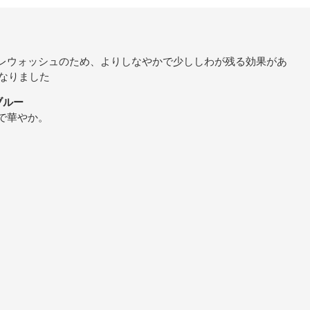
プレウォッシュのため、よりしなやかで少ししわが残る効果があ
になりました
 ブルー
かで華やか。