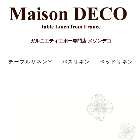
ガルニエティエボー専門店 メゾンデコ
テーブルリネン
バスリネン
ベッドリネン