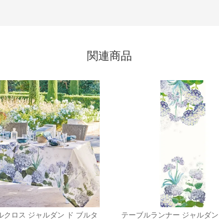
関連商品
ルクロス ジャルダン ド ブルタ
テーブルランナー ジャルダン 