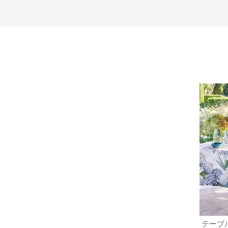
 ブルタ
テーブルランナー ジャルダン ド ブル
テーブ