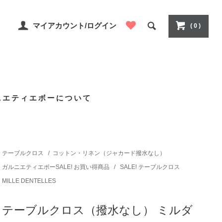
マイアカウント/ログイン
( 0 )
ニエティエボーについて
テーブルクロス
/
コットン・リネン（ジャカード撥水なし）
ガルニエティエボーSALE! お買い得商品
/
SALE! テーブルクロス
MILLE DENTELLES
テーブルクロス（撥水なし） ミルダ