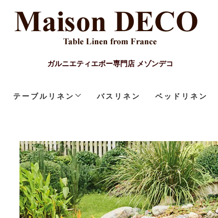
ガルニエティエボー専門店 メゾンデコ
テーブルリネン
バスリネン
ベッドリネン