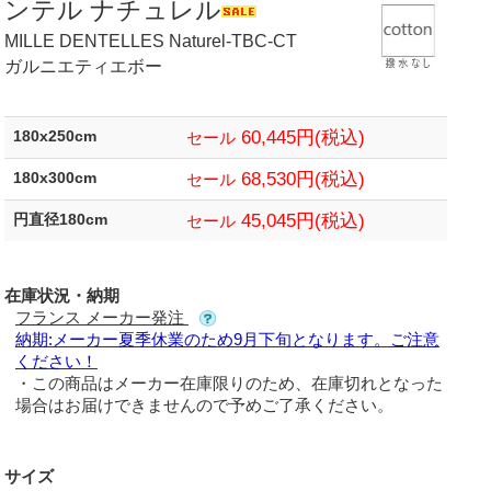
ンテル ナチュレル
MILLE DENTELLES Naturel-TBC-CT
ガルニエティエボー
60,445円(税込)
180x250cm
セール
68,530円(税込)
180x300cm
セール
45,045円(税込)
円直径180cm
セール
在庫状況・納期
フランス メーカー発注
納期:メーカー夏季休業のため9月下旬となります。ご注意
ください！
・この商品はメーカー在庫限りのため、在庫切れとなった
場合はお届けできませんので予めご了承ください。
サイズ