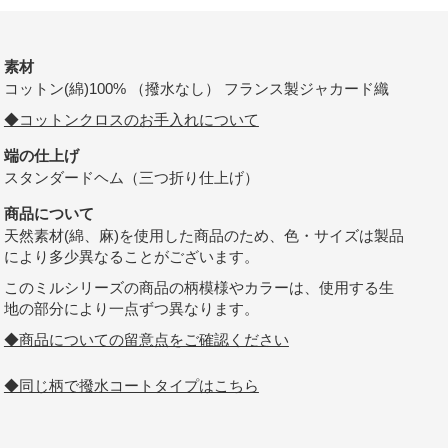
素材
コットン(綿)100% （撥水なし） フランス製ジャカード織
◆コットンクロスのお手入れについて
端の仕上げ
スタンダードヘム（三つ折り仕上げ）
商品について
天然素材(綿、麻)を使用した商品のため、色・サイズは製品
により多少異なることがございます。
このミルシリーズの商品の柄模様やカラーは、使用する生
地の部分により一点ずつ異なります。
◆商品についての留意点をご確認ください
◆同じ柄で撥水コートタイプはこちら