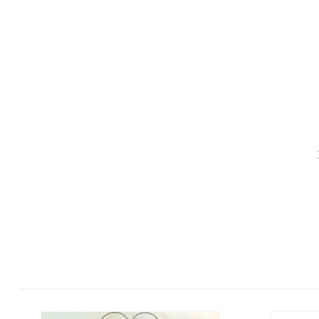
ン デ マントン ロマンス