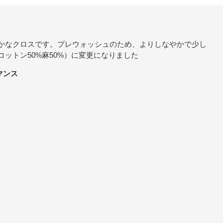
やかなクロスです。プレウォッシュのため、よりしなやかで少し
コットン50%麻50%）に変更になりました
ロマンス