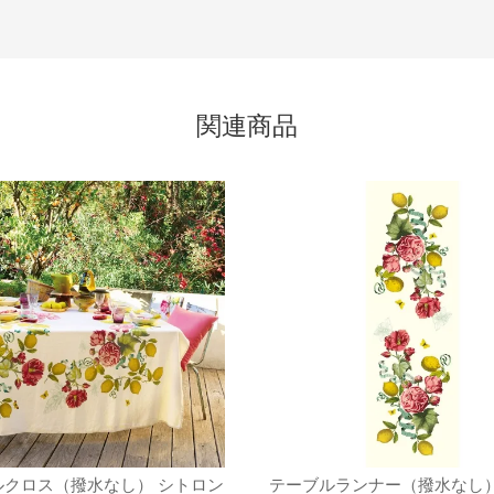
関連商品
ルクロス（撥水なし） シトロン
テーブルランナー（撥水なし）