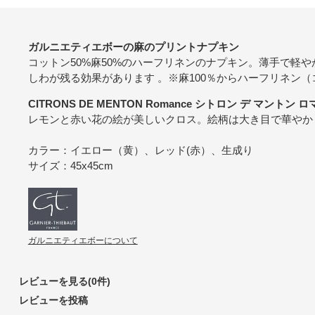
ガルニエティエボーの麻のプリントナプキン
コットン50%麻50%のハーフリネンのナプキン。薄手で軽
しわが残る効果があります 。※麻100％からハーフリネン（
CITRONS DE MENTON Romance シトロン デ マントン 
レモンと赤い花の絵が美しいクロス。絵柄は大き目で華やか
カラー：イエロー（黄）、レッド(赤）、生成り
サイズ：45x45cm
ガルニエティエボーについて
レビューを見る(0件)
レビューを投稿