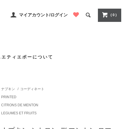
マイアカウント/ログイン
( 0 )
ニエティエボーについて
ナプキン
/
コーディネート
PRINTED
CITRONS DE MENTON
LEGUMES ET FRUITS