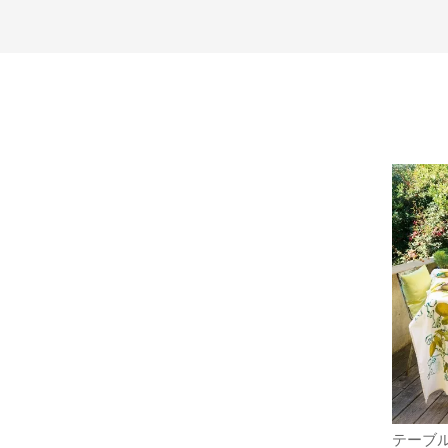
シトロン
テーブルランナー（撥水なし） シトロ
テーブ