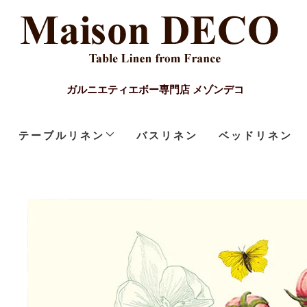
ガルニエティエボー専門店 メゾンデコ
テーブルリネン
バスリネン
ベッドリネン