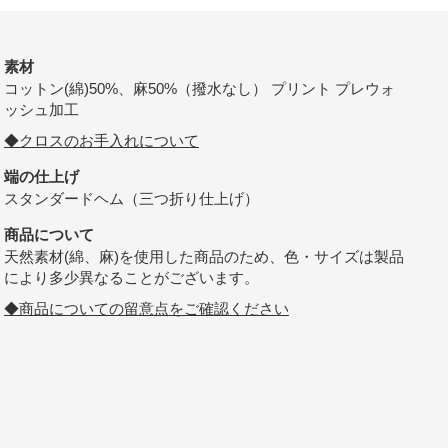
素材
コットン(綿)50%、麻50%（撥水なし） プリント プレウォ
ッシュ加工
◆クロスのお手入れについて
端の仕上げ
スタンダードヘム（三つ折り仕上げ）
商品について
天然素材(綿、麻)を使用した商品のため、色・サイズは製品
により多少異なることがございます。
◆商品についての留意点をご確認ください