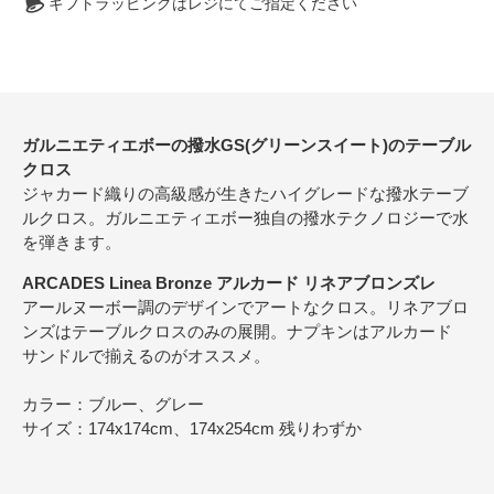
ギフトラッピングはレジにてご指定ください
ガルニエティエボーの撥水GS(グリーンスイート)のテーブル
クロス
ジャカード織りの高級感が生きたハイグレードな撥水テーブ
ルクロス。ガルニエティエボー独自の撥水テクノロジーで水
を弾きます。
ARCADES Linea Bronze アルカード リネアブロンズレ
アールヌーボー調のデザインでアートなクロス。リネアブロ
ンズはテーブルクロスのみの展開。ナプキンはアルカード
サンドルで揃えるのがオススメ。
カラー：ブルー、グレー
サイズ：174x174cm、174x254cm 残りわずか