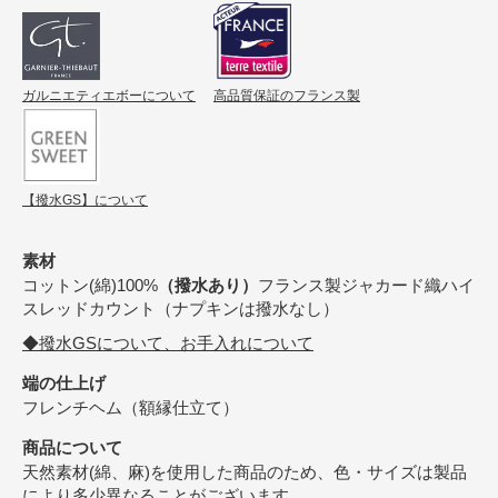
ガルニエティエボーについて
高品質保証のフランス製
【撥水GS】について
素材
コットン(綿)100%
（撥水あり）
フランス製ジャカード織ハイ
スレッドカウント（ナプキンは撥水なし）
◆撥水GSについて、お手入れについて
端の仕上げ
フレンチヘム（額縁仕立て）
商品について
天然素材(綿、麻)を使用した商品のため、色・サイズは製品
により多少異なることがございます。