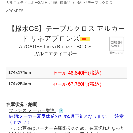
ガルニエティエボーSALE! お買い得商品
/
SALE! テーブルクロス
ARCADES
【撥水GS】テーブルクロス アルカー
ド リネアブロンズ
ARCADES Linea Bronze-TBC-GS
ガルニエティエボー
48,840円(税込)
174x174cm
セール
67,760円(税込)
174x254cm
セール
在庫状況・納期
フランス メーカー発注
納期:メーカー夏季休業のため9月下旬となります。ご注意
ください！
・この商品はメーカー在庫限りのため、在庫切れとなった