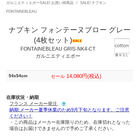
ガルニエティエボーSALE! お買い得商品
/
SALE! ナプキン
FONTAINEBLEAU
ナプキン フォンテーヌブロー グレー
(4枚セット)
FONTAINEBLEAU GRIS-NK4-CT
ガルニエティエボー
14,080円(税込)
54x54cm
セール
在庫状況・納期
フランス メーカー発注
納期:メーカー夏季休業のため9月下旬となります。ご注意
ください！
・この商品はメーカー在庫限りのため、在庫切れとなった
場合はお届けできませんので予めご了承ください。