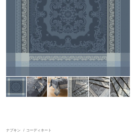
ナプキン
/
コーディネート