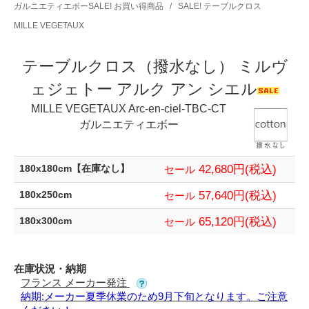
ガルニエティエボーSALE! お買い得商品
/
SALE! テーブルクロス
MILLE VEGETAUX
テーブルクロス（撥水なし） ミルヴ
ェジェトー アルク アン シエル
MILLE VEGETAUX Arc-en-ciel-TBC-CT
ガルニエティエボー
42,680円(税込)
180x180cm【在庫なし】
セール
57,640円(税込)
180x250cm
セール
65,120円(税込)
180x300cm
セール
在庫状況・納期
フランス メーカー発注
納期:メーカー夏季休業のため9月下旬となります。ご注意