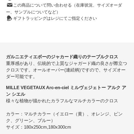
この商品について問い合わせる（在庫状況、サイズオーダ
ー、サンプルについてなど）
ギフトラッピングはレジにてご指定ください
ガルニエティエボーのジャカード織りのテーブルクロス
重厚感があり、伝統的で上質なジャガード織の良さが際立つ
クロスです。オールオーバー(連続柄)ですので、サイズオー
ダー可能です。
MILLE VEGETAUX Arc-en-ciel ミルヴェジェトー アルク ア
ン シエル
様々な植物が描かれたカラフルなマルチカラーのクロス
カラー：マルチカラー（イエロー（黄）、オレンジ、ピン
ク、グリーン、ブルー）
サイズ：180x250cm,180x300cm