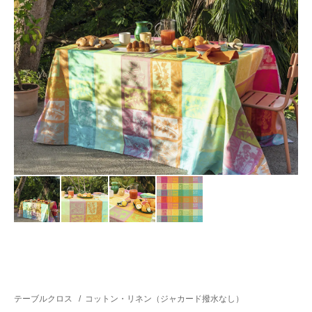
テーブルクロス
/
コットン・リネン（ジャカード撥水なし）