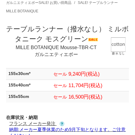
ガルニエティエボーSALE! お買い得商品
/
SALE! テーブルランナー
MILLE BOTANIQUE
テーブルランナー（撥水なし） ミルボ
タニーク モスグリーン
MILLE BOTANIQUE Mousse-TBR-CT
ガルニエティエボー
9,240円(税込)
155x30cm*
セール
11,704円(税込)
155x40cm*
セール
16,500円(税込)
155x55cm
セール
在庫状況・納期
フランス メーカー発注
納期:メーカー夏季休業のため9月下旬となります。ご注意