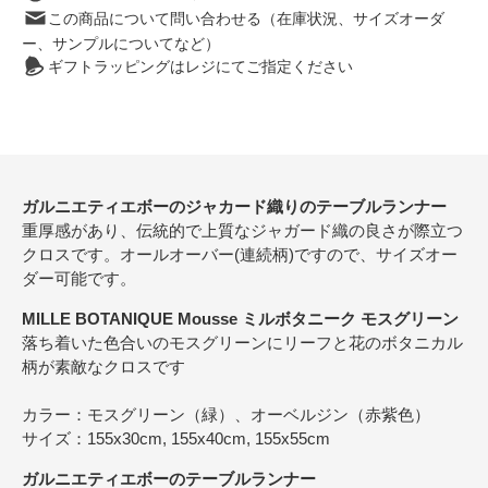
この商品について問い合わせる（在庫状況、サイズオーダ
ー、サンプルについてなど）
ギフトラッピングはレジにてご指定ください
ガルニエティエボーのジャカード織りのテーブルランナー
重厚感があり、伝統的で上質なジャガード織の良さが際立つ
クロスです。オールオーバー(連続柄)ですので、サイズオー
ダー可能です。
MILLE BOTANIQUE Mousse ミルボタニーク モスグリーン
落ち着いた色合いのモスグリーンにリーフと花のボタニカル
柄が素敵なクロスです
カラー：モスグリーン（緑）、オーベルジン（赤紫色）
サイズ：155x30cm, 155x40cm, 155x55cm
ガルニエティエボーのテーブルランナー