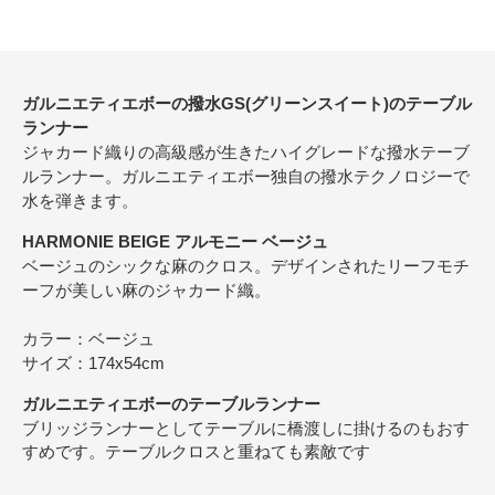
ガルニエティエボーの撥水GS(グリーンスイート)のテーブル
ランナー
ジャカード織りの高級感が生きたハイグレードな撥水テーブ
ルランナー。ガルニエティエボー独自の撥水テクノロジーで
水を弾きます。
HARMONIE BEIGE アルモニー ベージュ
ベージュのシックな麻のクロス。デザインされたリーフモチ
ーフが美しい麻のジャカード織。
カラー：ベージュ
サイズ：174x54cm
ガルニエティエボーのテーブルランナー
ブリッジランナーとしてテーブルに橋渡しに掛けるのもおす
すめです。テーブルクロスと重ねても素敵です