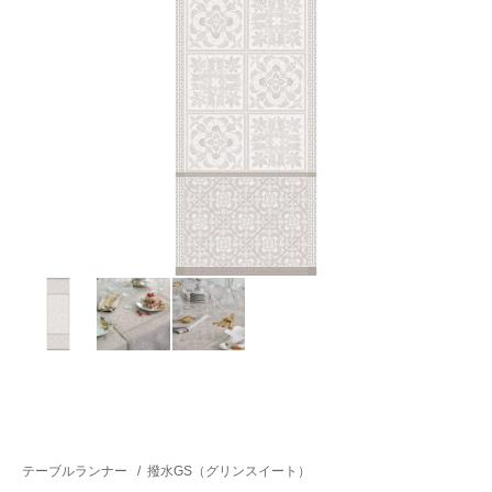
テーブルランナー
/
撥水GS（グリンスイート）