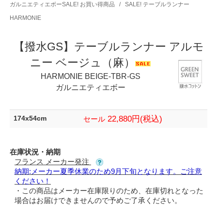
ガルニエティエボーSALE! お買い得商品
/
SALE! テーブルランナー
HARMONIE
【撥水GS】テーブルランナー アルモ
ニー ベージュ（麻）
HARMONIE BEIGE-TBR-GS
ガルニエティエボー
22,880円(税込)
174x54cm
セール
在庫状況・納期
フランス メーカー発注
納期:メーカー夏季休業のため9月下旬となります。ご注意
ください！
・この商品はメーカー在庫限りのため、在庫切れとなった
場合はお届けできませんので予めご了承ください。