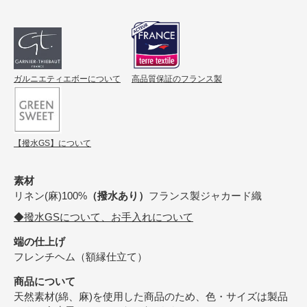
ガルニエティエボーについて
高品質保証のフランス製
【撥水GS】について
素材
リネン(麻)100%
（撥水あり）
フランス製ジャカード織
◆撥水GSについて、お手入れについて
端の仕上げ
フレンチヘム（額縁仕立て）
商品について
天然素材(綿、麻)を使用した商品のため、色・サイズは製品