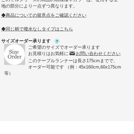
地の部分により一点ずつ異なります。
◆商品についての留意点をご確認ください
◆同じ柄で撥水なしタイプはこちら
サイズオーダー承ります
ご希望のサイズでオーダー承ります
お見積りはお気軽に
お問い合わせください
このテーブルランナーは長さ175cmまでで、
オーダー可能です （例：45x160cm,60x175cm
等）