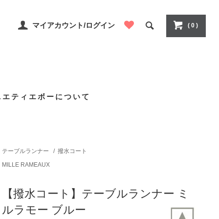
マイアカウント/ログイン
( 0 )
ニエティエボーについて
テーブルランナー
/
撥水コート
MILLE RAMEAUX
【撥水コート】テーブルランナー ミ
ルラモー ブルー