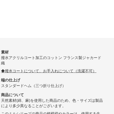
素材
撥水アクリルコート加工のコットン フランス製ジャカード
織
◆撥水コートについて、お手入れについて（洗濯不可）
端の仕上げ
スタンダードヘム（三つ折り仕上げ）
商品について
天然素材(綿、麻)を使用した商品のため、色・サイズは製品
により多少異なることがございます。
このミルシリーズの商品の柄模様やカラーは、使用する生