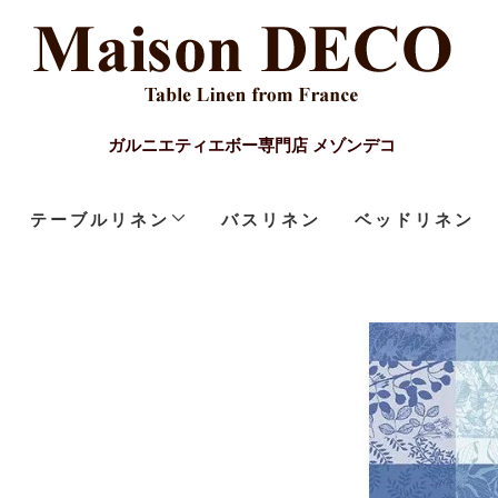
ガルニエティエボー専門店 メゾンデコ
テーブルリネン
バスリネン
ベッドリネン