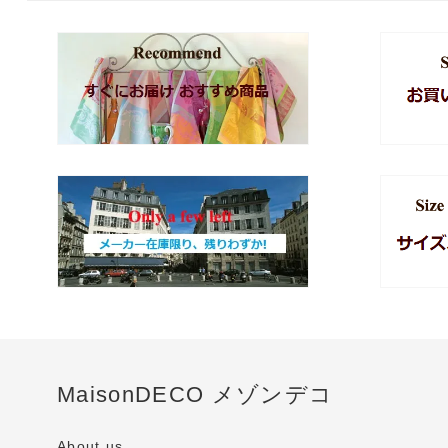
MaisonDECO メゾンデコ
About us...