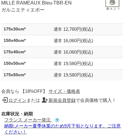
MILLE RAMEAUX Bleu-TBR-EN
ガルニエティエボー
12,760円(税込)
175x30cm*
通常
16,060円(税込)
150x40cm*
通常
16,060円(税込)
175x40cm*
通常
19,580円(税込)
150x50cm*
通常
19,580円(税込)
175x50cm*
通常
会員なら 【18%OFF】
サイズ・価格表
ログイン
または
新規会員登録
で会員価格で購入！
在庫状況・納期
フランス メーカー発注
納期:メーカー夏季休業のため9月下旬となります。ご注意
ください！