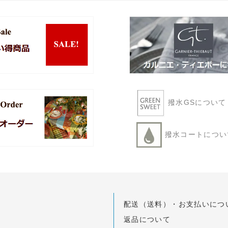
撥水GSについ
撥水コートにつ
配送（送料）・お支払いにつ
返品について