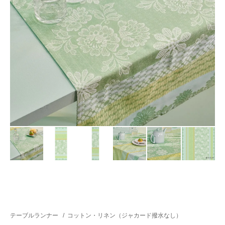
テーブルランナー
/
コットン・リネン（ジャカード撥水なし）