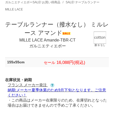
ガルニエティエボーSALE! お買い得商品
/
SALE! テーブルランナー
MILLE LACE
テーブルランナー（撥水なし） ミルレ
ース アマンド
MILLE LACE Amande-TBR-CT
ガルニエティエボー
16,088円(税込)
155x55cm
セール
在庫状況・納期
フランス メーカー発注
納期:メーカー夏季休業のため9月下旬となります。ご注意
ください！
・この商品はメーカー在庫限りのため、在庫切れとなった
場合はお届けできませんので予めご了承ください。