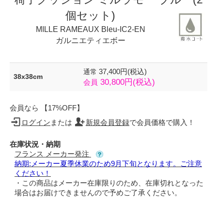
個セット)
MILLE RAMEAUX Bleu-IC2-EN
ガルニエティエボー
37,400円(税込)
通常
38x38cm
30,800円(税込)
会員
会員なら 【17%OFF】
ログイン
または
新規会員登録
で会員価格で購入！
在庫状況・納期
フランス メーカー発注
納期:メーカー夏季休業のため9月下旬となります。ご注意
ください！
・この商品はメーカー在庫限りのため、在庫切れとなった
場合はお届けできませんので予めご了承ください。