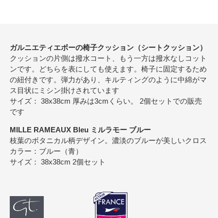
ガルニエティエボーの椅子クッション（シートクッション）
クッションの片側は撥水コート、もう一方は撥水なしコット
ンです。どちらを表にしても使えます。椅子に固定するため
の紐付きです。弾力があり、キルティングのように中綿がマ
ス目状にミシン掛けされています
サイズ： 38x38cm 厚みは3cmくらい。 2個セットでの販売
です
MILLE RAMEAUX Bleu ミルラモー ブルー
枝葉のボタニカル柄デザイン。濃淡のブルーが美しいクロス
カラー：ブルー（青）
サイズ： 38x38cm 2個セット