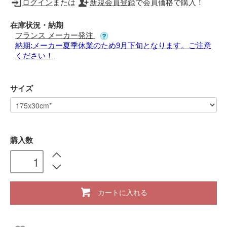
ログイン
または
新規会員登録
で会員価格で購入！
在庫状況・納期
フランス メーカー発注
納期:メーカー夏季休業のため9月下旬となります。ご注意
ください！
サイズ
購入数
カートに入れる