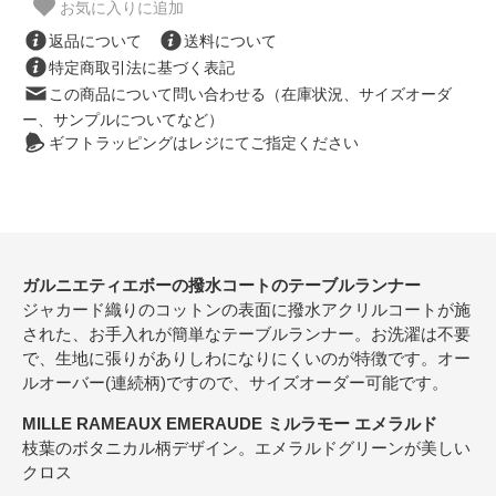
お気に入りに追加
返品について
送料について
特定商取引法に基づく表記
この商品について問い合わせる（在庫状況、サイズオーダ
ー、サンプルについてなど）
ギフトラッピングはレジにてご指定ください
ガルニエティエボーの撥水コートのテーブルランナー
ジャカード織りのコットンの表面に撥水アクリルコートが施
された、お手入れが簡単なテーブルランナー。お洗濯は不要
で、生地に張りがありしわになりにくいのが特徴です。オー
ルオーバー(連続柄)ですので、サイズオーダー可能です。
MILLE RAMEAUX EMERAUDE ミルラモー エメラルド
枝葉のボタニカル柄デザイン。エメラルドグリーンが美しい
クロス