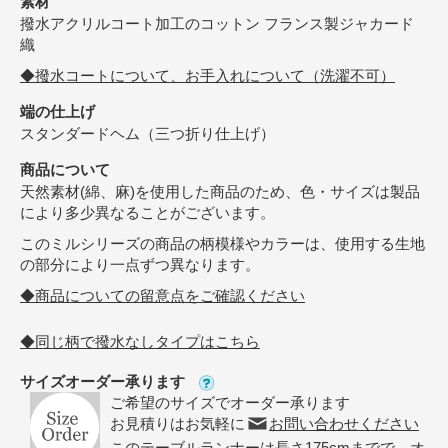
素材
撥水アクリルコート加工のコットン フランス製ジャカード
織
◆撥水コートについて、お手入れについて（洗濯不可）
端の仕上げ
スタンダードヘム（三つ折り仕上げ）
商品について
天然素材(綿、麻)を使用した商品のため、色・サイズは製品
により多少異なることがございます。
このミルシリーズの商品の柄模様やカラーは、使用する生地
の部分により一点ずつ異なります。
◆商品についての留意点をご確認ください
◆同じ柄で撥水なしタイプはこちら
サイズオーダー承ります
ご希望のサイズでオーダー承ります
お見積りはお気軽に
お問い合わせください
このテーブルランナーは長さ175cmまでで、オ