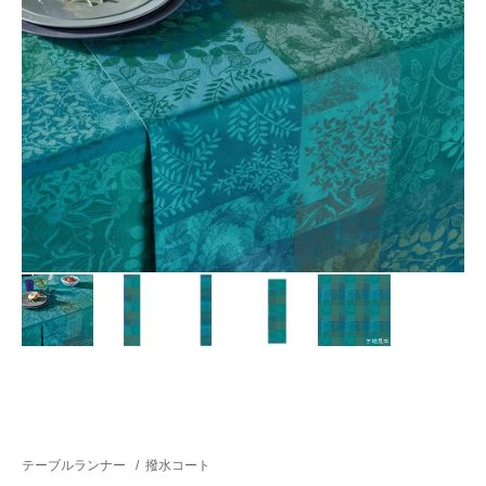
テーブルランナー
/
撥水コート