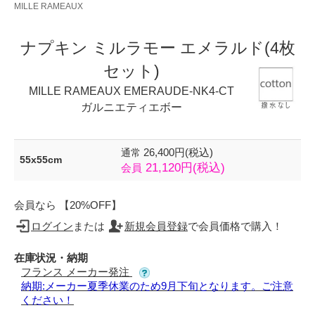
MILLE RAMEAUX
ナプキン ミルラモー エメラルド(4枚
セット)
MILLE RAMEAUX EMERAUDE-NK4-CT
ガルニエティエボー
26,400円(税込)
通常
55x55cm
21,120円(税込)
会員
会員なら 【20%OFF】
ログイン
または
新規会員登録
で会員価格で購入！
在庫状況・納期
フランス メーカー発注
納期:メーカー夏季休業のため9月下旬となります。ご注意
ください！