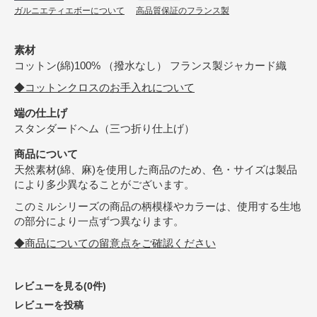
ガルニエティエボーについて
高品質保証のフランス製
素材
コットン(綿)100% （撥水なし） フランス製ジャカード織
◆コットンクロスのお手入れについて
端の仕上げ
スタンダードヘム（三つ折り仕上げ）
商品について
天然素材(綿、麻)を使用した商品のため、色・サイズは製品
により多少異なることがございます。
このミルシリーズの商品の柄模様やカラーは、使用する生地
の部分により一点ずつ異なります。
◆商品についての留意点をご確認ください
レビューを見る(0件)
レビューを投稿