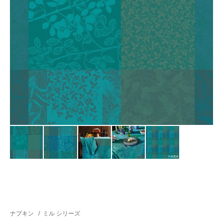
ナプキン
/
ミル シリーズ