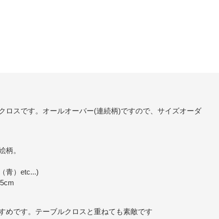
クロスです。オールオーバー(連続柄)ですので、サイズオーダ
絵柄。
tc...)
55cm
すめです。テーブルクロスと重ねても素敵です