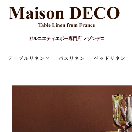
ガルニエティエボー専門店 メゾンデコ
テーブルリネン
バスリネン
ベッドリネン