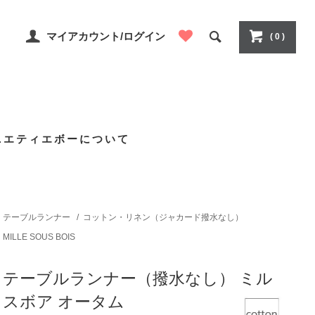
マイアカウント/ログイン
( 0 )
ニエティエボーについて
テーブルランナー
/
コットン・リネン（ジャカード撥水なし）
MILLE SOUS BOIS
テーブルランナー（撥水なし） ミル
スボア オータム