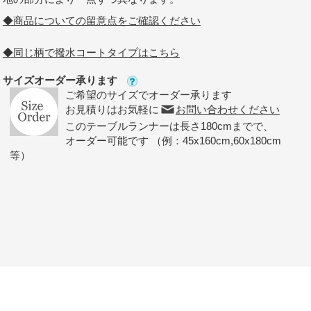
◆商品についての留意点をご確認ください
◆同じ柄で撥水コートタイプはこちら
サイズオーダー承ります
ご希望のサイズでオーダー承ります
お見積りはお気軽に
お問い合わせください
このテーブルランナーは長さ180cmまでで、
オーダー可能です （例：45x160cm,60x180cm
等）