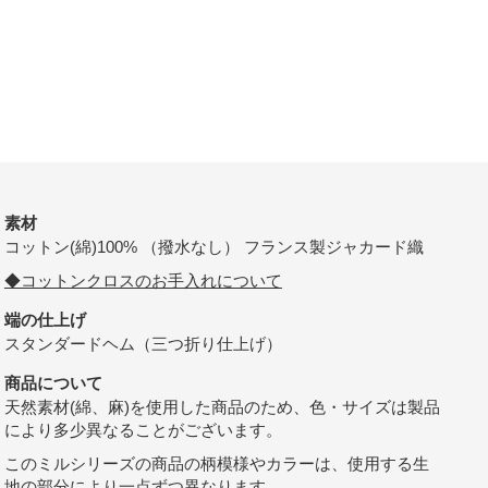
素材
コットン(綿)100% （撥水なし） フランス製ジャカード織
◆コットンクロスのお手入れについて
端の仕上げ
スタンダードヘム（三つ折り仕上げ）
商品について
天然素材(綿、麻)を使用した商品のため、色・サイズは製品
により多少異なることがございます。
このミルシリーズの商品の柄模様やカラーは、使用する生
地の部分により一点ずつ異なります。