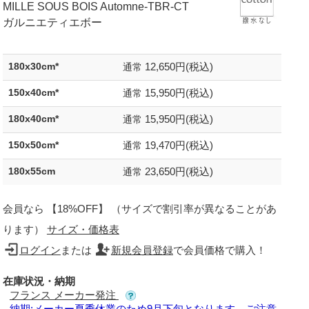
MILLE SOUS BOIS Automne-TBR-CT
ガルニエティエボー
12,650円(税込)
180x30cm*
通常
15,950円(税込)
150x40cm*
通常
15,950円(税込)
180x40cm*
通常
19,470円(税込)
150x50cm*
通常
23,650円(税込)
180x55cm
通常
会員なら 【18%OFF】 （サイズで割引率が異なることがあ
ります）
サイズ・価格表
ログイン
または
新規会員登録
で会員価格で購入！
在庫状況・納期
フランス メーカー発注
納期:メーカー夏季休業のため9月下旬となります。ご注意