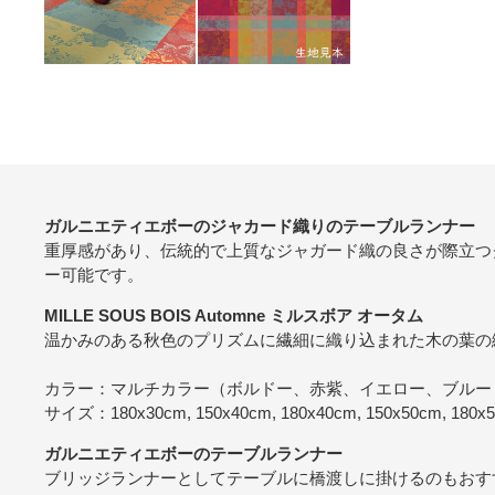
ガルニエティエボーのジャカード織りのテーブルランナー
重厚感があり、伝統的で上質なジャガード織の良さが際立つ
ー可能です。
MILLE SOUS BOIS Automne ミルスボア オータム
温かみのある秋色のプリズムに繊細に織り込まれた木の葉の
カラー：マルチカラー（ボルドー、赤紫、イエロー、ブルー（青）e
サイズ：180x30cm, 150x40cm, 180x40cm, 150x50cm, 180x
ガルニエティエボーのテーブルランナー
ブリッジランナーとしてテーブルに橋渡しに掛けるのもおす