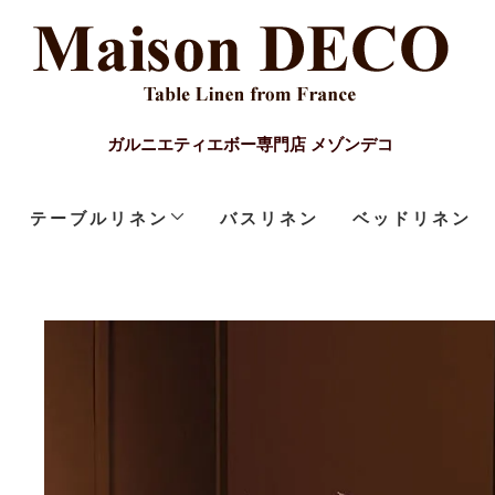
ガルニエティエボー専門店 メゾンデコ
テーブルリネン
バスリネン
ベッドリネン