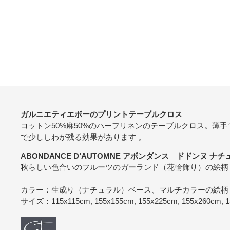
ガルニエティエボーのプリントテーブルクロス
コットン50%麻50%のハーフリネンのテーブルクロス。薄
で少ししわが残る効果があります 。
ABONDANCE D’AUTOMNE アボンダンス ドドンヌ ナチ
秋らしい色合いのフルーツのガーランド（花輪飾り）の絵柄
カラー：生成り（ナチュラル）ベース、マルチカラーの絵柄
サイズ：115x115cm, 155x155cm, 155x225cm, 155x26