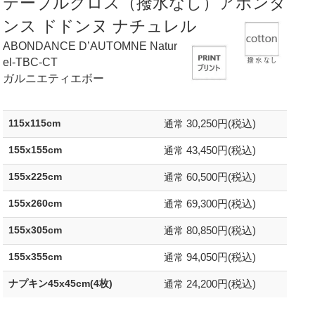
テーブルクロス（撥水なし）アボンダ
ンス ドドンヌ ナチュレル
ABONDANCE D’AUTOMNE Natur
el-TBC-CT
ガルニエティエボー
30,250円(税込)
115x115cm
通常
43,450円(税込)
155x155cm
通常
60,500円(税込)
155x225cm
通常
69,300円(税込)
155x260cm
通常
80,850円(税込)
155x305cm
通常
94,050円(税込)
155x355cm
通常
24,200円(税込)
ナプキン45x45cm(4枚)
通常