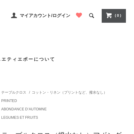
マイアカウント/ログイン
( 0 )
ニエティエボーについて
テーブルクロス
/
コットン・リネン（プリントなど、撥水なし）
PRINTED
ABONDANCE D’AUTOMNE
LEGUMES ET FRUITS