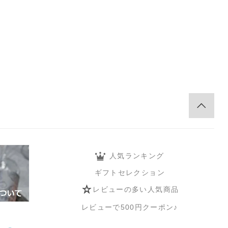
。
人気ランキング
ギフトセレクション
レビューの多い人気商品
レビューで500円クーポン♪