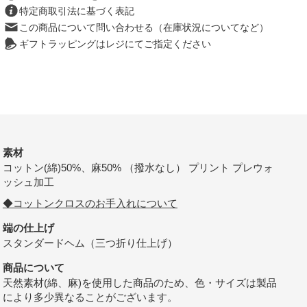
特定商取引法に基づく表記
この商品について問い合わせる（在庫状況についてなど）
ギフトラッピングはレジにてご指定ください
素材
コットン(綿)50%、麻50% （撥水なし） プリント プレウォ
ッシュ加工
◆コットンクロスのお手入れについて
端の仕上げ
スタンダードヘム（三つ折り仕上げ）
商品について
天然素材(綿、麻)を使用した商品のため、色・サイズは製品
により多少異なることがございます。