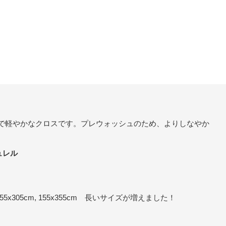
手で軽やかなクロスです。プレウォッシュのため、よりしなやか
ュレル
0cm, 155x305cm, 155x355cm 長いサイズが増えました！