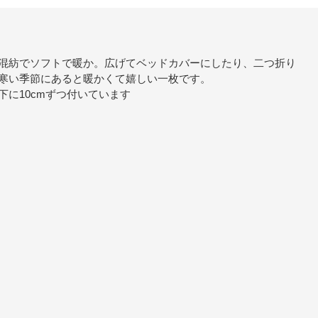
混紡でソフトで暖か。広げてベッドカバーにしたり、二つ折り
寒い季節にあると暖かくて嬉しい一枚です。
に10cmずつ付いています