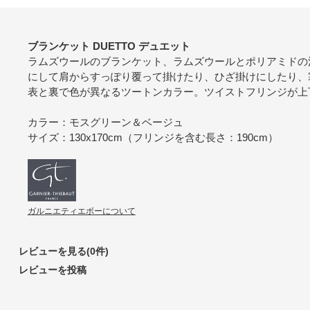
ブランケット DUETTO デュエット
ラムズウールのブランケット、ラムズウールとポリアミドの
にして肩からすっぽり覆って掛けたり、ひざ掛けにしたり、
表と裏で色が異なるツートンカラー。ツイストフリンジが上下
カラー：モスグリーン＆ベージュ
サイズ：130x170cm（フリンジを含む長さ：190cm）
ガルニエティエボーについて
レビューを見る(0件)
レビューを投稿