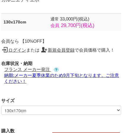
33,000円(税込)
通常
130x170cm
29,700円(税込)
会員
会員なら 【10%OFF】
ログイン
または
新規会員登録
で会員価格で購入！
在庫状況・納期
フランス メーカー発注
納期:メーカー夏季休業のため9月下旬となります。ご注意
ください！
サイズ
購入数