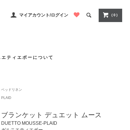
マイアカウント/ログイン
( 0 )
ニエティエボーについて
ベッドリネン
PLAID
ブランケット デュエット ムース
DUETTO MOUSSE-PLAID
ガルニエティエボー