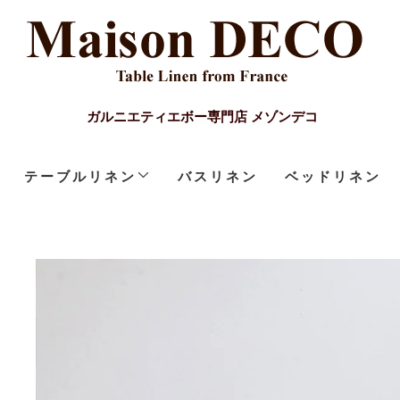
ガルニエティエボー専門店 メゾンデコ
テーブルリネン
バスリネン
ベッドリネン