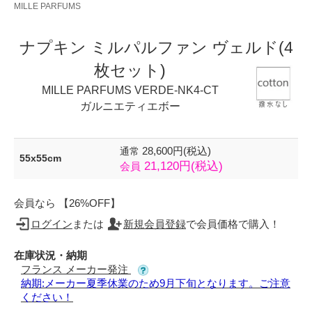
MILLE PARFUMS
ナプキン ミルパルファン ヴェルド(4
枚セット)
MILLE PARFUMS VERDE-NK4-CT
ガルニエティエボー
28,600円(税込)
通常
55x55cm
21,120円(税込)
会員
会員なら 【26%OFF】
ログイン
または
新規会員登録
で会員価格で購入！
在庫状況・納期
フランス メーカー発注
納期:メーカー夏季休業のため9月下旬となります。ご注意
ください！