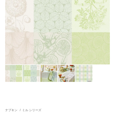
ナプキン
/
ミル シリーズ