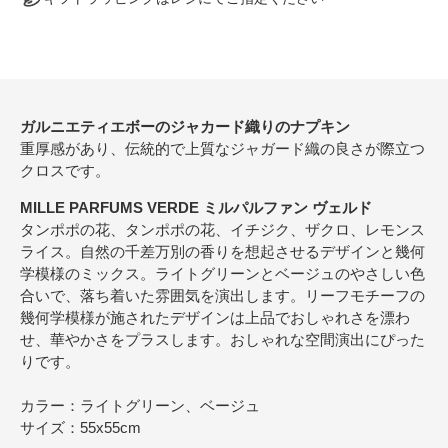
ガルニエティエボーのジャカード織りのナプキン
重厚感があり、伝統的で上質なジャガード織の良さが際立つ
クロスです。
MILLE PARFUMS VERDE ミルパルファン ヴェルド
タンポポの花、タンポポの花、イチジク、ザクロ、レモンス
ライス。自然の千差万別の香りを想起させるデザインと幾何
学模様のミックス。ライトグリーンとベージュのやさしい色
合いで、落ち着いた雰囲気を演出します。リーフモチーフの
幾何学模様が施されたデザインは上品でおしゃれさを漂わ
せ、華やかさをプラスします。おしゃれな空間演出にぴった
りです。
カラー：ライトグリーン、ベージュ
サイズ：55x55cm