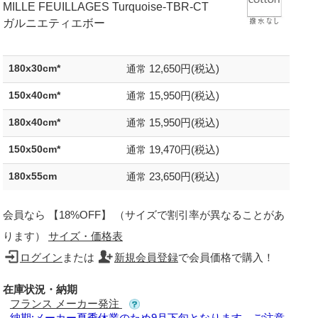
MILLE FEUILLAGES Turquoise-TBR-CT
ガルニエティエボー
12,650円(税込)
180x30cm*
通常
15,950円(税込)
150x40cm*
通常
15,950円(税込)
180x40cm*
通常
19,470円(税込)
150x50cm*
通常
23,650円(税込)
180x55cm
通常
会員なら 【18%OFF】 （サイズで割引率が異なることがあ
ります）
サイズ・価格表
ログイン
または
新規会員登録
で会員価格で購入！
在庫状況・納期
フランス メーカー発注
納期:メーカー夏季休業のため9月下旬となります。ご注意