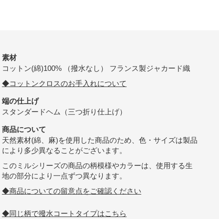
素材
コットン(綿)100% （撥水なし） フランス製ジャカード織
◆コットンクロスのお手入れについて
端の仕上げ
スタンダードヘム（三つ折り仕上げ）
商品について
天然素材(綿、麻)を使用した商品のため、色・サイズは製品
により多少異なることがございます。
このミルシリーズの商品の柄模様やカラーは、使用する生
地の部分により一点ずつ異なります。
◆商品についての留意点をご確認ください
◆同じ柄で撥水コートタイプはこちら