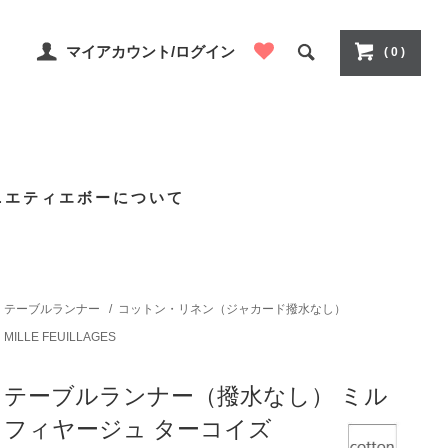
マイアカウント/ログイン
( 0 )
ニエティエボーについて
テーブルランナー
/
コットン・リネン（ジャカード撥水なし）
MILLE FEUILLAGES
テーブルランナー（撥水なし） ミル
フィヤージュ ターコイズ