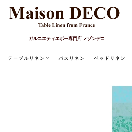
ガルニエティエボー専門店 メゾンデコ
テーブルリネン
バスリネン
ベッドリネン