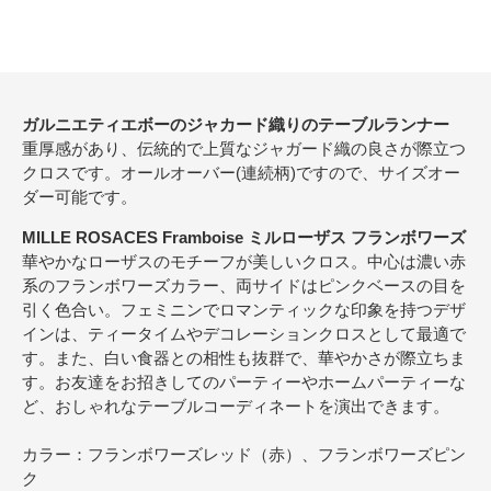
ガルニエティエボーのジャカード織りのテーブルランナー
重厚感があり、伝統的で上質なジャガード織の良さが際立つ
クロスです。オールオーバー(連続柄)ですので、サイズオー
ダー可能です。
MILLE ROSACES Framboise ミルローザス フランボワーズ
華やかなローザスのモチーフが美しいクロス。中心は濃い赤
系のフランボワーズカラー、両サイドはピンクベースの目を
引く色合い。フェミニンでロマンティックな印象を持つデザ
インは、ティータイムやデコレーションクロスとして最適で
す。また、白い食器との相性も抜群で、華やかさが際立ちま
す。お友達をお招きしてのパーティーやホームパーティーな
ど、おしゃれなテーブルコーディネートを演出できます。
カラー：フランボワーズレッド（赤）、フランボワーズピン
ク