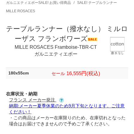
ガルニエティエボーSALE! お買い得商品
/
SALE! テーブルランナー
MILLE ROSACES
テーブルランナー（撥水なし） ミルロ
ーザス フランボワーズ
MILLE ROSACES Framboise-TBR-CT
ガルニエティエボー
16,555円(税込)
180x55cm
セール
在庫状況・納期
フランス メーカー発注
納期:メーカー夏季休業のため9月下旬となります。ご注意
ください！
・この商品はメーカー在庫限りのため、在庫切れとなった
場合はお届けできませんので予めご了承ください。