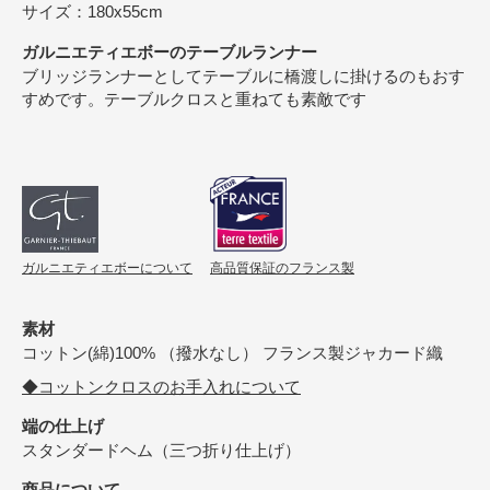
サイズ：180x55cm
ガルニエティエボーのテーブルランナー
ブリッジランナーとしてテーブルに橋渡しに掛けるのもおす
すめです。テーブルクロスと重ねても素敵です
ガルニエティエボーについて
高品質保証のフランス製
素材
コットン(綿)100% （撥水なし） フランス製ジャカード織
◆コットンクロスのお手入れについて
端の仕上げ
スタンダードヘム（三つ折り仕上げ）
商品について