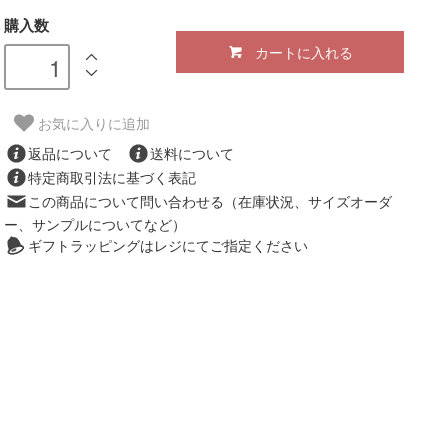
購入数
カートに入れる
お気に入りに追加
返品について
送料について
特定商取引法に基づく表記
この商品について問い合わせる（在庫状況、サイズオーダ
ー、サンプルについてなど）
ギフトラッピングはレジにてご指定ください