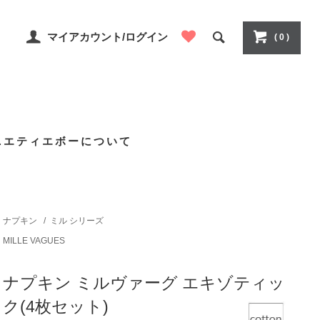
マイアカウント/ログイン
( 0 )
ニエティエボーについて
ナプキン
/
ミル シリーズ
MILLE VAGUES
ナプキン ミルヴァーグ エキゾティッ
ク(4枚セット)