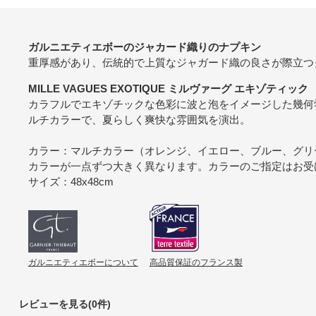
ガルニエティエボーのジャカード織りのナプキン
重厚感があり、伝統的で上質なジャガード織の良さが際立つ
MILLE VAGUES EXOTIQUE ミルヴァーグ エキゾティック
カラフルでエキゾチックな色彩に波と泡をイメージした幾何
ルチカラーで、夏らしく爽快な雰囲気を演出。
カラー：マルチカラー（オレンジ、イエロー、ブルー、グリ
カラーが一点ずつ大きく異なります。カラーのご指定はお受
サイズ：48x48cm
ガルニエティエボーについて
高品質保証のフランス製
レビューを見る(0件)