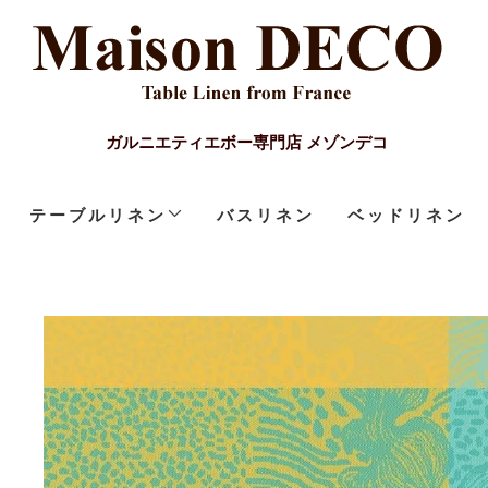
ガルニエティエボー専門店 メゾンデコ
テーブルリネン
バスリネン
ベッドリネン