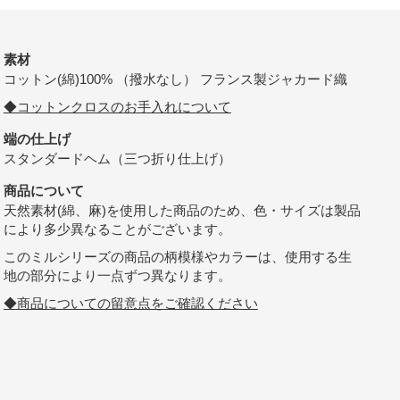
素材
コットン(綿)100% （撥水なし） フランス製ジャカード織
◆コットンクロスのお手入れについて
端の仕上げ
スタンダードヘム（三つ折り仕上げ）
商品について
天然素材(綿、麻)を使用した商品のため、色・サイズは製品
により多少異なることがございます。
このミルシリーズの商品の柄模様やカラーは、使用する生
地の部分により一点ずつ異なります。
◆商品についての留意点をご確認ください