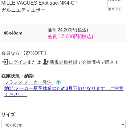
MILLE VAGUES Exotique-NK4-CT
ガルニエティエボー
24,200円(税込)
通常
48x48cm
17,600円(税込)
会員
会員なら 【27%OFF】
ログイン
または
新規会員登録
で会員価格で購入！
在庫状況・納期
フランス メーカー発注
納期:メーカー夏季休業のため9月下旬となります。ご注意
ください！
サイズ