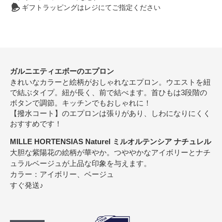
ギフトラッピングはレジにてご指定ください
ガルニエティエボーのエプロン
きれいなカラーと絵柄がおしゃれなエプロン。ウエストを紐
で結ぶタイプ。紐が長く、前で結べます。首ひもは3段階の
ボタンで調節。キッチンでもおしゃれに！
【撥水コート】のエプロンは張りがあり、しわになりにくく
おすすめです！
MILLE HORTENSIAS Naturel ミルオルテンシア ナチュレル
大胆な紫陽花の絵柄が華やか。つややかなアイボリーとナチ
ュラルベージュが上品な印象を与えます。
カラー：アイボリー、ベージュ
すぐ発送♪