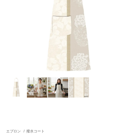
エプロン
/
撥水コート