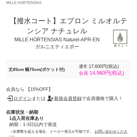
MILLE HORTENSIAS
【撥水コート】エプロン ミルオルテ
ンシア ナチュレル
MILLE HORTENSIAS Naturel-APR-EN
ガルニエティエボー
17,600円(税込)
通常
丈85cm 幅75cm(ポケット付)
14,960円(税込)
会員
会員なら 【15%OFF】
ログイン
または
新規会員登録
で会員価格で購入！
在庫状況・納期
1点入荷在庫あり
納期：1-3日以内で発送
（在庫数を超える場合、メーカー発注が可能です。
お問い合わせくださ
い
）