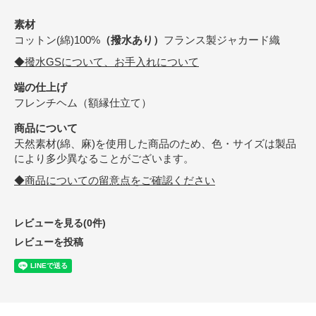
素材
コットン(綿)100%
（撥水あり）
フランス製ジャカード織
◆撥水GSについて、お手入れについて
端の仕上げ
フレンチヘム（額縁仕立て）
商品について
天然素材(綿、麻)を使用した商品のため、色・サイズは製品
により多少異なることがございます。
◆商品についての留意点をご確認ください
レビューを見る(0件)
レビューを投稿