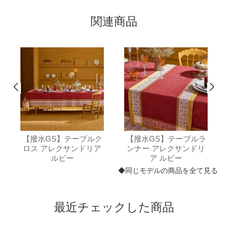
関連商品
【撥水GS】テーブルク
【撥水GS】テーブルラ
ロス アレクサンドリア
ンナー アレクサンドリ
ルビー
ア ルビー
◆同じモデルの商品を全て見る
最近チェックした商品