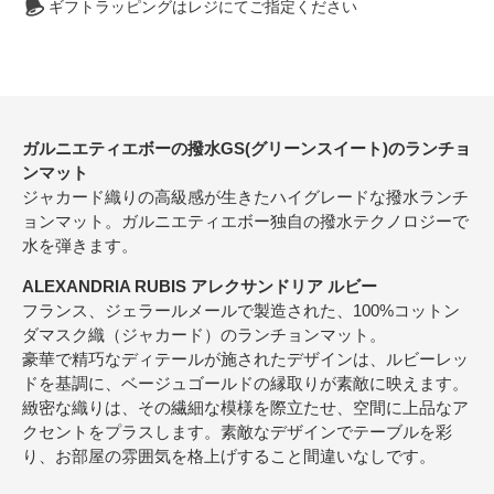
ギフトラッピングはレジにてご指定ください
ガルニエティエボーの撥水GS(グリーンスイート)のランチョ
ンマット
ジャカード織りの高級感が生きたハイグレードな撥水ランチ
ョンマット。ガルニエティエボー独自の撥水テクノロジーで
水を弾きます。
ALEXANDRIA RUBIS アレクサンドリア ルビー
フランス、ジェラールメールで製造された、100%コットン
ダマスク織（ジャカード）のランチョンマット。
豪華で精巧なディテールが施されたデザインは、ルビーレッ
ドを基調に、ベージュゴールドの縁取りが素敵に映えます。
緻密な織りは、その繊細な模様を際立たせ、空間に上品なア
クセントをプラスします。素敵なデザインでテーブルを彩
り、お部屋の雰囲気を格上げすること間違いなしです。