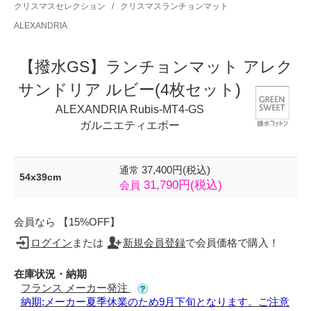
クリスマスセレクション
/
クリスマスランチョンマット
ALEXANDRIA
【撥水GS】ランチョンマット アレク
サンドリア ルビー(4枚セット)
ALEXANDRIA Rubis-MT4-GS
ガルニエティエボー
37,400円(税込)
通常
54x39cm
31,790円(税込)
会員
会員なら 【15%OFF】
ログイン
または
新規会員登録
で会員価格で購入！
在庫状況・納期
フランス メーカー発注
納期:メーカー夏季休業のため9月下旬となります。ご注意