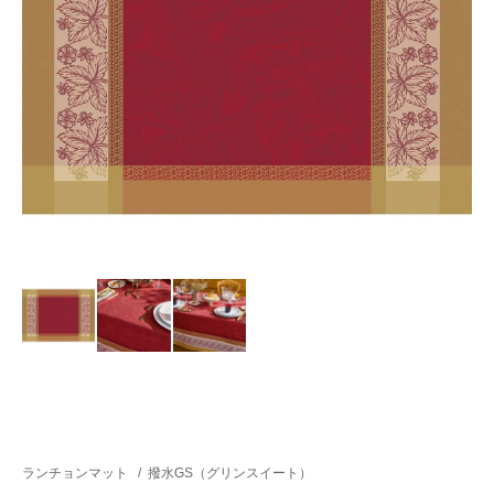
ランチョンマット
/
撥水GS（グリンスイート）