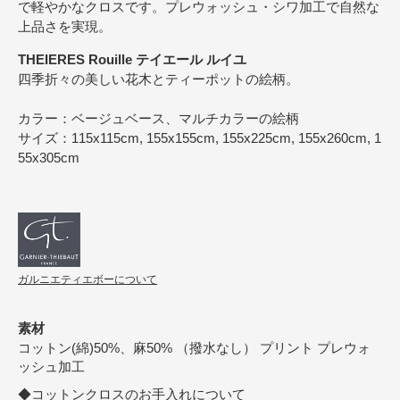
で軽やかなクロスです。プレウォッシュ・シワ加工で自然な
上品さを実現。
THEIERES Rouille テイエール ルイユ
四季折々の美しい花木とティーポットの絵柄。
カラー：ベージュベース、マルチカラーの絵柄
サイズ：115x115cm, 155x155cm, 155x225cm, 155x260cm, 1
55x305cm
ガルニエティエボーについて
素材
コットン(綿)50%、麻50% （撥水なし） プリント プレウォ
ッシュ加工
◆コットンクロスのお手入れについて