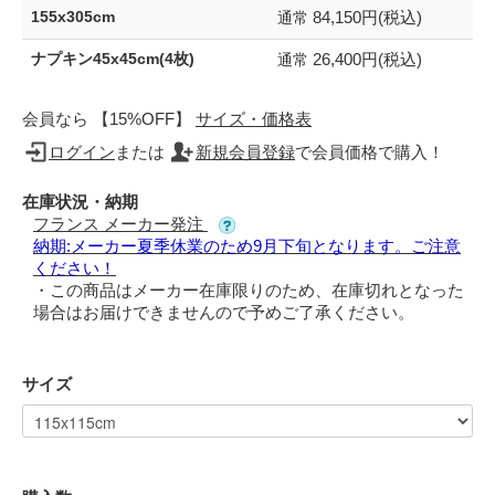
84,150円(税込)
155x305cm
通常
26,400円(税込)
ナプキン45x45cm(4枚)
通常
会員なら 【15%OFF】
サイズ・価格表
ログイン
または
新規会員登録
で会員価格で購入！
在庫状況・納期
フランス メーカー発注
納期:メーカー夏季休業のため9月下旬となります。ご注意
ください！
・この商品はメーカー在庫限りのため、在庫切れとなった
場合はお届けできませんので予めご了承ください。
サイズ