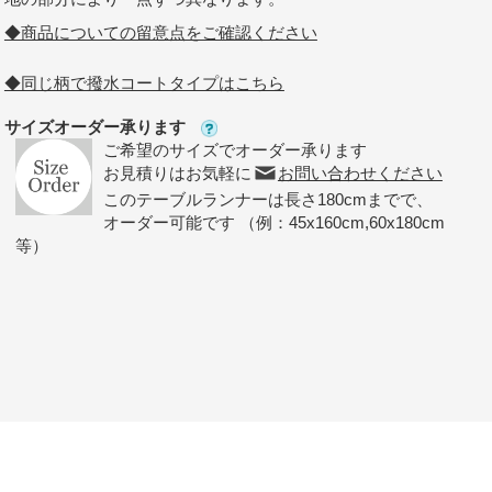
◆商品についての留意点をご確認ください
◆同じ柄で撥水コートタイプはこちら
サイズオーダー承ります
ご希望のサイズでオーダー承ります
お見積りはお気軽に
お問い合わせください
このテーブルランナーは長さ180cmまでで、
オーダー可能です （例：45x160cm,60x180cm
等）