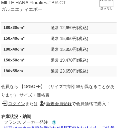
MILLE HANA Floralies-TBR-CT
ガルニエティエボー
12,650円(税込)
180x30cm*
通常
15,950円(税込)
150x40cm*
通常
15,950円(税込)
180x40cm*
通常
19,470円(税込)
150x50cm*
通常
23,650円(税込)
180x55cm
通常
会員なら 【18%OFF】 （サイズで割引率が異なることがあ
ります）
サイズ・価格表
ログイン
または
新規会員登録
で会員価格で購入！
在庫状況・納期
フランス メーカー発注
納期:メーカー夏季休業のため9月下旬となります。ご注意