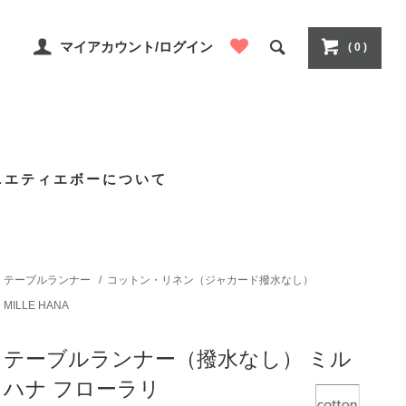
マイアカウント/ログイン
( 0 )
ニエティエボーについて
テーブルランナー
/
コットン・リネン（ジャカード撥水なし）
MILLE HANA
テーブルランナー（撥水なし） ミル
ハナ フローラリ