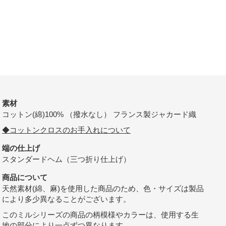
素材
コットン(綿)100% （撥水なし） フランス製ジャカード織
◆コットンクロスのお手入れについて
端の仕上げ
スタンダードヘム（三つ折り仕上げ）
商品について
天然素材(綿、麻)を使用した商品のため、色・サイズは製品
により多少異なることがございます。
このミルシリーズの商品の柄模様やカラーは、使用する生
地の部分により一点ずつ異なります。