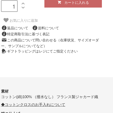
カートに入れる
お気に入りに追加
返品について
送料について
特定商取引法に基づく表記
この商品について問い合わせる（在庫状況、サイズオーダ
ー、サンプルについてなど）
ギフトラッピングはレジにてご指定ください
素材
コットン(綿)100% （撥水なし） フランス製ジャカード織
◆コットンクロスのお手入れについて