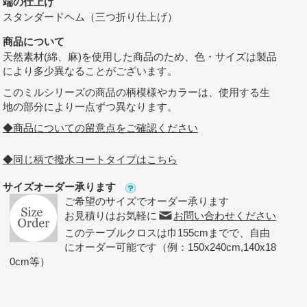
端の仕上げ
スタンダードヘム（三つ折り仕上げ）
商品について
天然素材(綿、麻)を使用した商品のため、色・サイズは製品
により多少異なることがございます。
このミルシリーズの商品の柄模様やカラーは、使用する生
地の部分により一点ずつ異なります。
◆商品についての留意点をご確認ください
◆同じ柄で撥水コートタイプはこちら
サイズオーダー承ります
ご希望のサイズでオーダー承ります
お見積りはお気軽に
お問い合わせください
このテーブルクロスは巾155cmまでで、自由
にオーダー可能です（例：150x240cm,140x18
0cm等）