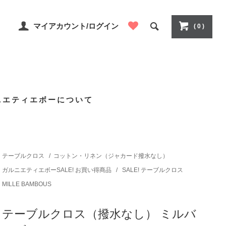
マイアカウント/ログイン
( 0 )
ニエティエボーについて
テーブルクロス
/
コットン・リネン（ジャカード撥水なし）
ガルニエティエボーSALE! お買い得商品
/
SALE! テーブルクロス
MILLE BAMBOUS
テーブルクロス（撥水なし） ミルバ