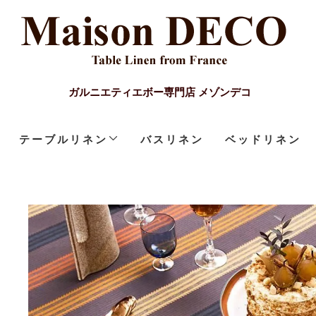
ガルニエティエボー専門店 メゾンデコ
テーブルリネン
バスリネン
ベッドリネン