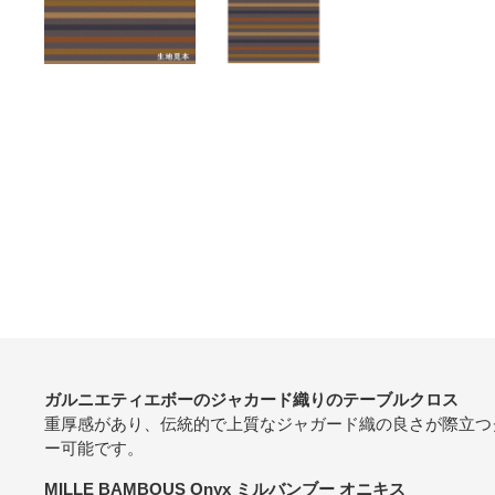
ガルニエティエボーのジャカード織りのテーブルクロス
重厚感があり、伝統的で上質なジャガード織の良さが際立つ
ー可能です。
MILLE BAMBOUS Onyx ミルバンブー オニキス