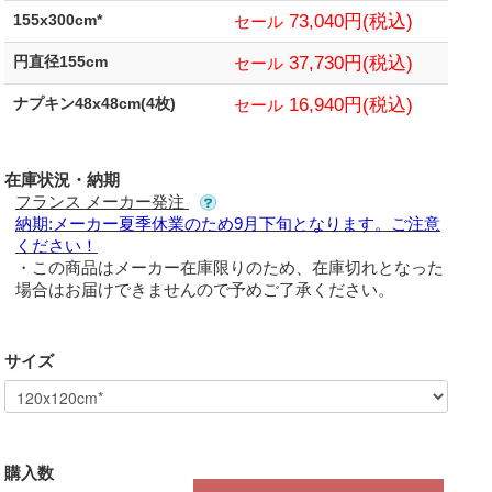
73,040円(税込)
155x300cm*
セール
37,730円(税込)
円直径155cm
セール
16,940円(税込)
ナプキン48x48cm(4枚)
セール
在庫状況・納期
フランス メーカー発注
納期:メーカー夏季休業のため9月下旬となります。ご注意
ください！
・この商品はメーカー在庫限りのため、在庫切れとなった
場合はお届けできませんので予めご了承ください。
サイズ
購入数