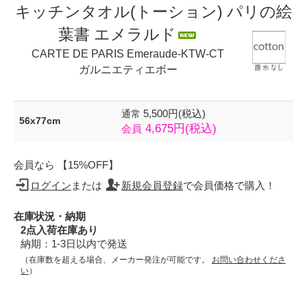
キッチンタオル(トーション) パリの絵
葉書 エメラルド
CARTE DE PARIS Emeraude-KTW-CT
ガルニエティエボー
5,500円(税込)
通常
56x77cm
4,675円(税込)
会員
会員なら 【15%OFF】
ログイン
または
新規会員登録
で会員価格で購入！
在庫状況・納期
2点入荷在庫あり
納期：1-3日以内で発送
（在庫数を超える場合、メーカー発注が可能です。
お問い合わせくださ
い
）