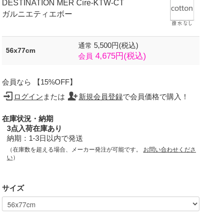
DESTINATION MER Cire-KTW-CT
ガルニエティエボー
5,500円(税込)
通常
56x77cm
4,675円(税込)
会員
会員なら 【15%OFF】
ログイン
または
新規会員登録
で会員価格で購入！
在庫状況・納期
3点入荷在庫あり
納期：1-3日以内で発送
（在庫数を超える場合、メーカー発注が可能です。
お問い合わせくださ
い
）
サイズ