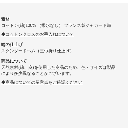
素材
コットン(綿)100% （撥水なし） フランス製ジャカード織
◆コットンクロスのお手入れについて
端の仕上げ
スタンダードヘム（三つ折り仕上げ）
商品について
天然素材(綿、麻)を使用した商品のため、色・サイズは製品
により多少異なることがございます。
◆商品についての留意点をご確認ください