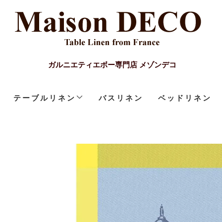
ガルニエティエボー専門店 メゾンデコ
テーブルリネン
バスリネン
ベッドリネン