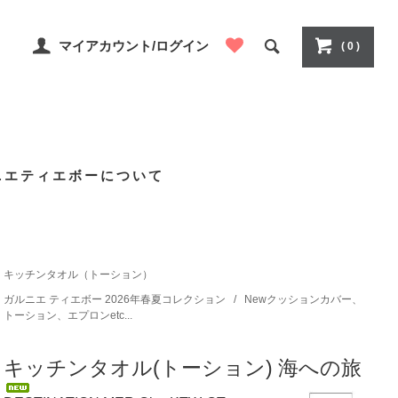
マイアカウント/ログイン
( 0 )
ニエティエボーについて
キッチンタオル（トーション）
ガルニエ ティエボー 2026年春夏コレクション
/
Newクッションカバー、
トーション、エプロンetc...
キッチンタオル(トーション) 海への旅