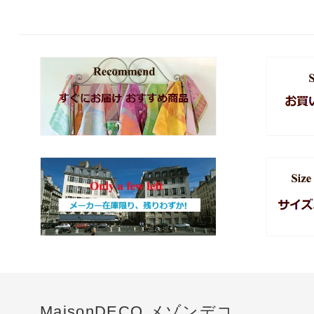
MaisonDECO メゾンデコ