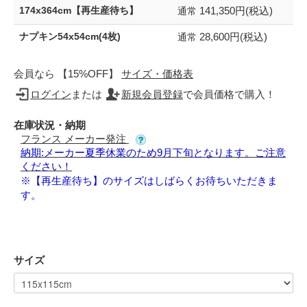
141,350円(税込)
174x364cm【再生産待ち】
通常
28,600円(税込)
ナプキン54x54cm(4枚)
通常
会員なら 【15%OFF】
サイズ・価格表
ログイン
または
新規会員登録
で会員価格で購入！
在庫状況・納期
フランス メーカー発注
納期:メーカー夏季休業のため9月下旬となります。ご注意
ください！
※【再生産待ち】のサイズはしばらくお待ちいただきま
す。
サイズ