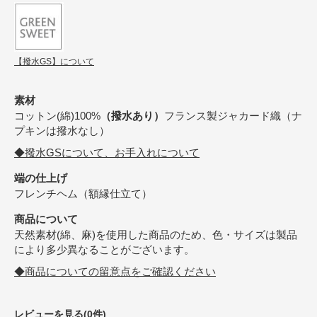
【撥水GS】について
素材
コットン(綿)100%
（撥水あり）
フランス製ジャカード織（ナ
プキンは撥水なし）
◆撥水GSについて、お手入れについて
端の仕上げ
フレンチヘム（額縁仕立て）
商品について
天然素材(綿、麻)を使用した商品のため、色・サイズは製品
により多少異なることがございます。
◆商品についての留意点をご確認ください
レビューを見る(0件)