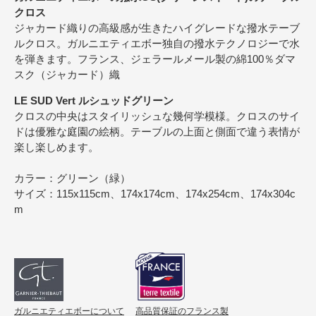
クロス
ジャカード織りの高級感が生きたハイグレードな撥水テーブ
ルクロス。ガルニエティエボー独自の撥水テクノロジーで水
を弾きます。フランス、ジェラールメール製の綿100％ダマ
スク（ジャカード）織
LE SUD Vert ルシュッドグリーン
クロスの中央はスタイリッシュな幾何学模様。クロスのサイ
ドは優雅な庭園の絵柄。テーブルの上面と側面で違う表情が
楽し楽しめます。
カラー：グリーン（緑）
サイズ：115x115cm、174x174cm、174x254cm、174x304c
m
ガルニエティエボーについて
高品質保証のフランス製