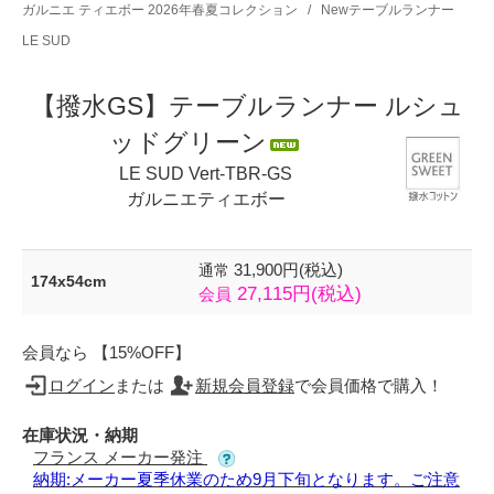
ガルニエ ティエボー 2026年春夏コレクション
/
Newテーブルランナー
LE SUD
【撥水GS】テーブルランナー ルシュ
ッドグリーン
LE SUD Vert-TBR-GS
ガルニエティエボー
31,900円(税込)
通常
174x54cm
27,115円(税込)
会員
会員なら 【15%OFF】
ログイン
または
新規会員登録
で会員価格で購入！
在庫状況・納期
フランス メーカー発注
納期:メーカー夏季休業のため9月下旬となります。ご注意