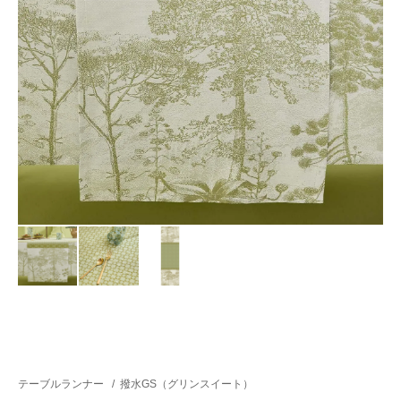
テーブルランナー
/
撥水GS（グリンスイート）