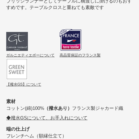
ブリッジランナーとしてテーブルに橋渡しに掛けるのもおす
すめです。テーブルクロスと重ねても素敵です
ガルニエティエボーについて
高品質保証のフランス製
【撥水GS】について
素材
コットン(綿)100%
（撥水あり）
フランス製ジャカード織
◆撥水GSについて、お手入れについて
端の仕上げ
フレンチヘム（額縁仕立て）