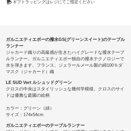
ギフトラッピングはレジにてご指定ください
ガルニエティエボーの撥水GS(グリーンスイート)のテーブル
ランナー
ジャカード織りの高級感が生きたハイグレードな撥水テーブ
ルランナー。ガルニエティエボー独自の撥水テクノロジーで
水を弾きます。フランス、ジェラールメール製の綿100％ダ
マスク（ジャカード）織
LE SUD Vert ルシュッドグリーン
クロスの中央はスタイリッシュな幾何学模様。クロスのサイ
ドは優雅な庭園の絵柄
カラー：グリーン（緑）
サイズ：174x54cm
ガルニエティエボーのテーブルランナー