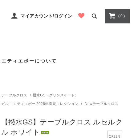
マイアカウント/ログイン
( 0 )
ニエティエボーについて
テーブルクロス
/
撥水GS（グリンスイート）
ガルニエ ティエボー 2026年春夏コレクション
/
Newテーブルクロス
【撥水GS】テーブルクロス ルセルク
ル ホワイト