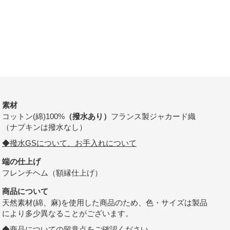
素材
コットン(綿)100%
（撥水あり）
フランス製ジャカード織
（ナプキンは撥水なし）
◆撥水GSについて、お手入れについて
端の仕上げ
フレンチヘム（額縁仕上げ）
商品について
天然素材(綿、麻)を使用した商品のため、色・サイズは製品
により多少異なることがございます。
◆商品についての留意点をご確認ください