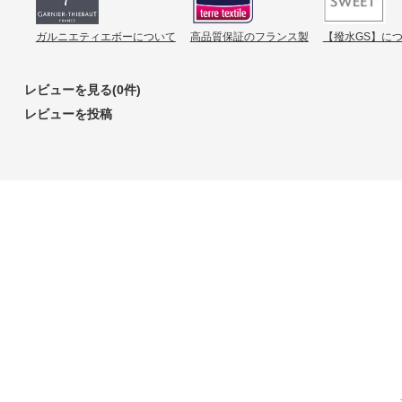
ガルニエティエボーについて
高品質保証のフランス製
【撥水GS】に
レビューを見る(0件)
レビューを投稿