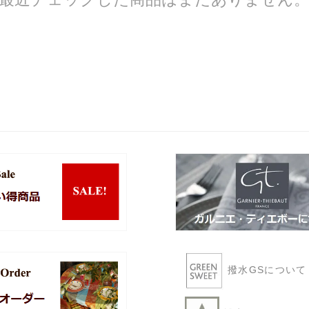
撥水GSについ