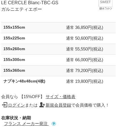
LE CERCLE Blanc-TBC-GS
ガルニエティエボー
36,850円(税込)
155x155cm
通常
50,600円(税込)
155x225cm
通常
55,550円(税込)
155x260cm
通常
66,000円(税込)
155x300cm
通常
79,200円(税込)
155x360cm
通常
19,800円(税込)
ナプキン48x48cm(4枚)
通常
会員なら 【15%OFF】
サイズ・価格表
ログイン
または
新規会員登録
で会員価格で購入！
在庫状況・納期
フランス メーカー発注