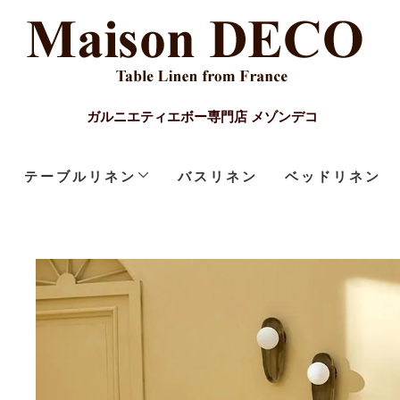
ガルニエティエボー専門店 メゾンデコ
テーブルリネン
バスリネン
ベッドリネン