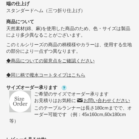
端の仕上げ
スタンダードヘム（三つ折り仕上げ）
商品について
天然素材(綿、麻)を使用した商品のため、色・サイズは製品
により多少異なることがございます。
このミルシリーズの商品の柄模様やカラーは、使用する生地
の部分により一点ずつ異なります。
◆商品についての留意点をご確認ください
◆同じ柄で撥水コートタイプはこちら
サイズオーダー承ります
ご希望のサイズでオーダー承ります
お見積りはお気軽に
お問い合わせください
このテーブルランナーは長さ180cmまでで、オ
ーダー可能です （例：45x160cm,60x180cm
等）