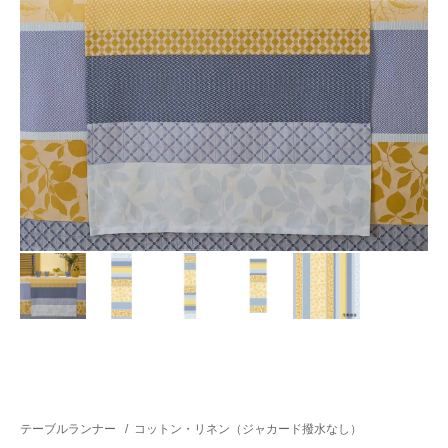
テーブルランナー
/
コットン・リネン（ジャカード撥水なし）