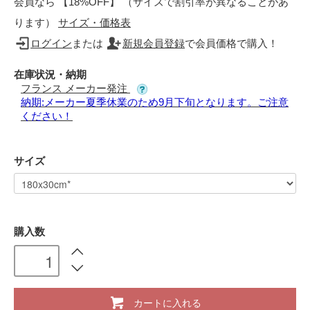
会員なら 【18%OFF】 （サイズで割引率が異なることがあ
ります）
サイズ・価格表
ログイン
または
新規会員登録
で会員価格で購入！
在庫状況・納期
フランス メーカー発注
納期:メーカー夏季休業のため9月下旬となります。ご注意
ください！
サイズ
購入数
カートに入れる