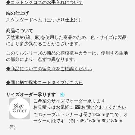
◆コットンクロスのお手入れについて
端の仕上げ
スタンダードヘム（三つ折り仕上げ）
商品について
天然素材(綿、麻)を使用した商品のため、色・サイズは製品
により多少異なることがございます。
このミルシリーズの商品の柄模様やカラーは、使用する生地
の部分により一点ずつ異なります。
◆商品についての留意点をご確認ください
◆同じ柄で撥水コートタイプはこちら
サイズオーダー承ります
ご希望のサイズでオーダー承ります
お見積りはお気軽に
お問い合わせください
このテーブルランナーは長さ180cmまでで、オ
ーダー可能です （例：45x160cm,60x180cm
等）