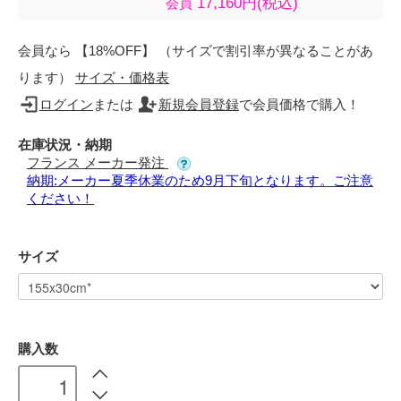
17,160円(税込)
会員
会員なら 【18%OFF】 （サイズで割引率が異なることがあ
ります）
サイズ・価格表
ログイン
または
新規会員登録
で会員価格で購入！
在庫状況・納期
フランス メーカー発注
納期:メーカー夏季休業のため9月下旬となります。ご注意
ください！
サイズ
購入数