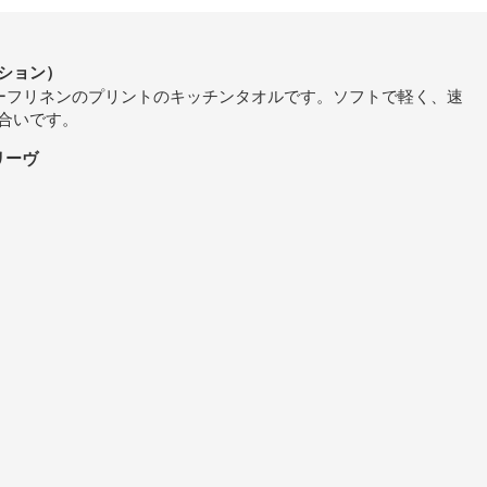
ション）
%のハーフリネンのプリントのキッチンタオルです。ソフトで軽く、速
合いです。
オリーヴ