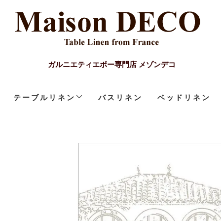
ガルニエティエボー専門店 メゾンデコ
テーブルリネン
バスリネン
ベッドリネン