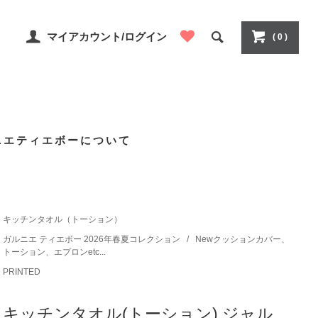
マイアカウント/ログイン
( 0 )
ニエティエボーについて
キッチンタオル（トーション）
ガルニエ ティエボー 2026年春夏コレクション
/
Newクッションカバー、
トーション、エプロンetc...
PRINTED
キッチンタオル(トーション) ジャル