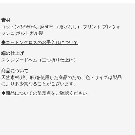
素材
コットン(綿)50%、麻50% （撥水なし） プリント プレウォ
ッシュ ポルトガル製
◆コットンクロスのお手入れについて
端の仕上げ
スタンダードヘム（三つ折り仕上げ）
商品について
天然素材(綿、麻)を使用した商品のため、色・サイズは製品
により多少異なることがございます。
◆商品についての留意点をご確認ください