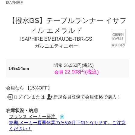
ISAPHIRE
【撥水GS】テーブルランナー イサフ
ィル エメラルド
ISAPHIRE EMERAUDE-TBR-GS
ガルニエティエボー
26,950円(税込)
通常
149x54cm
22,908円(税込)
会員
会員なら 【15%OFF】
ログイン
または
新規会員登録
で会員価格で購入！
在庫状況・納期
フランス メーカー発注
納期:メーカー夏季休業のため9月下旬となります。ご注意
ください！