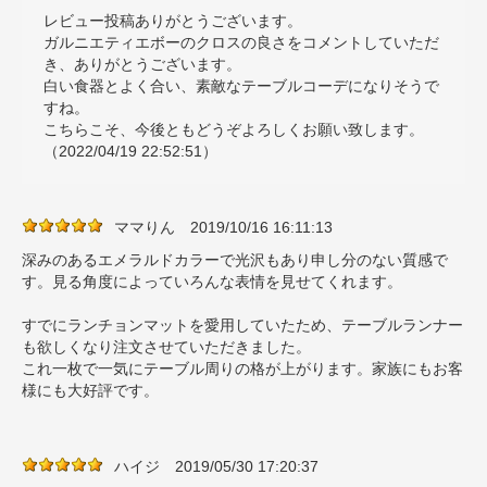
レビュー投稿ありがとうございます。
ガルニエティエボーのクロスの良さをコメントしていただ
き、ありがとうございます。
白い食器とよく合い、素敵なテーブルコーデになりそうで
すね。
こちらこそ、今後ともどうぞよろしくお願い致します。
（2022/04/19 22:52:51）
ママりん
2019/10/16 16:11:13
深みのあるエメラルドカラーで光沢もあり申し分のない質感で
す。見る角度によっていろんな表情を見せてくれます。
すでにランチョンマットを愛用していたため、テーブルランナー
も欲しくなり注文させていただきました。
これ一枚で一気にテーブル周りの格が上がります。家族にもお客
様にも大好評です。
ハイジ
2019/05/30 17:20:37