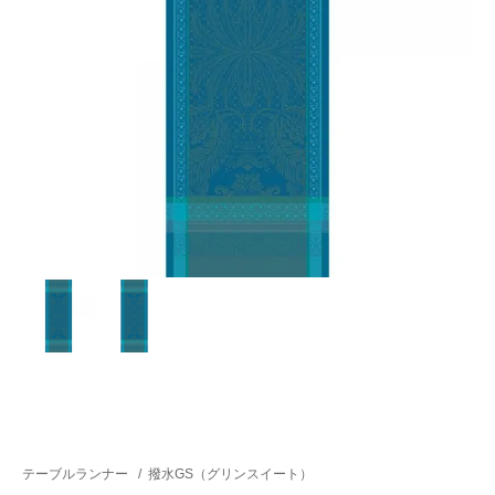
テーブルランナー
/
撥水GS（グリンスイート）