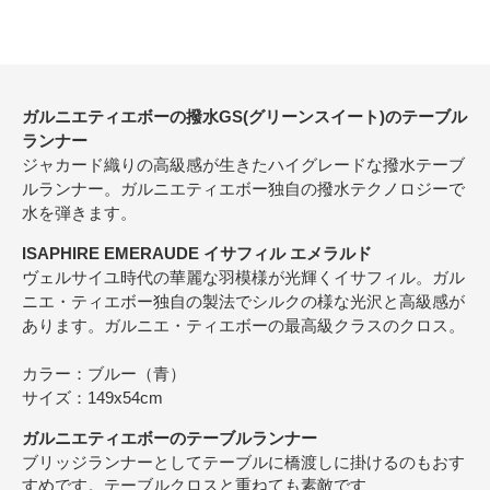
ガルニエティエボーの撥水GS(グリーンスイート)のテーブル
ランナー
ジャカード織りの高級感が生きたハイグレードな撥水テーブ
ルランナー。ガルニエティエボー独自の撥水テクノロジーで
水を弾きます。
ISAPHIRE EMERAUDE イサフィル エメラルド
ヴェルサイユ時代の華麗な羽模様が光輝くイサフィル。ガル
ニエ・ティエボー独自の製法でシルクの様な光沢と高級感が
あります。ガルニエ・ティエボーの最高級クラスのクロス。
カラー：ブルー（青）
サイズ：149x54cm
ガルニエティエボーのテーブルランナー
ブリッジランナーとしてテーブルに橋渡しに掛けるのもおす
すめです。テーブルクロスと重ねても素敵です