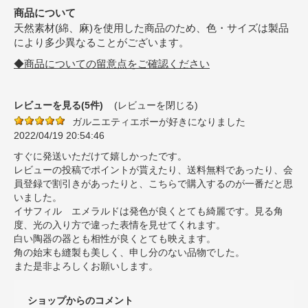
商品について
天然素材(綿、麻)を使用した商品のため、色・サイズは製品
により多少異なることがございます。
◆商品についての留意点をご確認ください
レビューを見る(5件)
(レビューを閉じる)
ガルニエティエボーが好きになりました
2022/04/19 20:54:46
すぐに発送いただけて嬉しかったです。
レビューの投稿でポイントが貰えたり、送料無料であったり、会
員登録で割引きがあったりと、こちらで購入するのが一番だと思
いました。
イサフィル エメラルドは発色が良くとても綺麗です。見る角
度、光の入り方で違った表情を見せてくれます。
白い陶器の器とも相性が良くとても映えます。
角の始末も縫製も美しく、申し分のない品物でした。
また是非よろしくお願いします。
ショップからのコメント