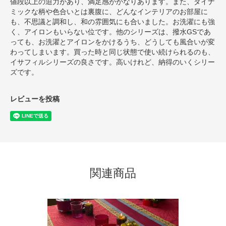
値段以上の迫力があり、満足感がかなりあります。また、ダイナ
ミックな柄や色合いとは裏腹に、どんなインテリアのお部屋に
も、不思議と調和し、和の雰囲気にも合いました。お洗濯にも強
く、アイロンもいらない位です。他のシリーズは、撥水GSであ
っても、お洗濯とアイロンをかけるうち、どうしても風合いが変
わってしまいます。買った時と同じ状態で使い続けられるのも、
イサフィルシリーズの良さです。高いけれど、納得のいくシリー
ズです。
レビューを投稿
関連商品