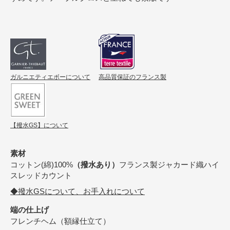
ガルニエティエボーについて
高品質保証のフランス製
【撥水GS】について
素材
コットン(綿)100%
（撥水あり）
フランス製ジャカード織ハイ
スレッドカウント
◆撥水GSについて、お手入れについて
端の仕上げ
フレンチヘム（額縁仕立て）