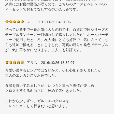
来月にはお庭の薔薇が咲くので、こちらのクロスとヘレンドのテ
ィーセットでおもてなしするのが楽しみです。
メロ
2016/11/30 04:31:06
持っている中で一番お気に入りの柄です。百貨店で同シリーズの
テーブルランナーに一目惚れして購入しましたが、ホームパーテ
ィーで使用したところ、友人達にとても好評で、気に入ってこち
らも追加で揃えることにしました。写真の通りの発色でテーブル
が一気に華やかになります。主人にも好評です。
アリス
2016/10/26 18:32:07
可愛い過ぎるピンクではないかと、少し心配もありましたが
大人のエレガンスなお色でした。
食器を置いてみましたが、いつもと違った表情が楽しめ
クロスを変える面白さに、改めて気付きました。
これから少しずつ、ガルニエのクロスを
コレクションして行きたいと思います。