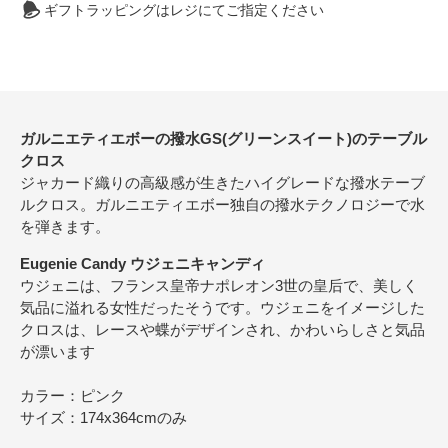
ギフトラッピングはレジにてご指定ください
ガルニエティエボーの撥水GS(グリーンスイート)のテーブル
クロス
ジャカード織りの高級感が生きたハイグレードな撥水テーブ
ルクロス。ガルニエティエボー独自の撥水テクノロジーで水
を弾きます。
Eugenie Candy ウジェニキャンディ
ウジェニは、フランス皇帝ナポレオン3世の皇后で、美しく
気品に溢れる女性だったそうです。ウジェニをイメージした
クロスは、レースや蝶がデザインされ、かわいらしさと気品
が漂います
カラー：ピンク
サイズ：174x364cmのみ