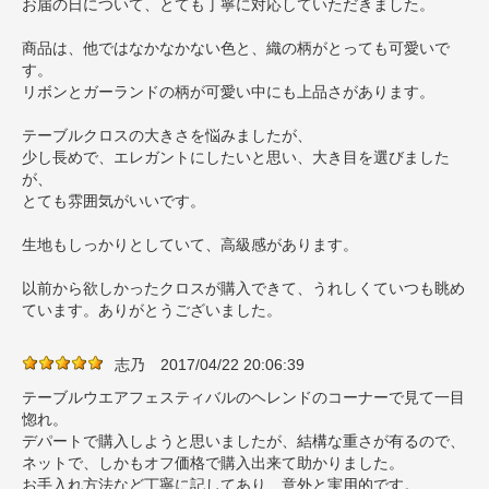
お届の日について、とても丁寧に対応していただきました。
商品は、他ではなかなかない色と、織の柄がとっても可愛いで
す。
リボンとガーランドの柄が可愛い中にも上品さがあります。
テーブルクロスの大きさを悩みましたが、
少し長めで、エレガントにしたいと思い、大き目を選びました
が、
とても雰囲気がいいです。
生地もしっかりとしていて、高級感があります。
以前から欲しかったクロスが購入できて、うれしくていつも眺め
ています。ありがとうございました。
志乃
2017/04/22 20:06:39
テーブルウエアフェスティバルのヘレンドのコーナーで見て一目
惚れ。
デパートで購入しようと思いましたが、結構な重さが有るので、
ネットで、しかもオフ価格で購入出来て助かりました。
お手入れ方法など丁寧に記してあり、意外と実用的です。