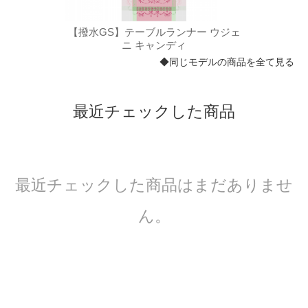
 ウジェ
【撥水GS】テーブルランナー ウジェ
【撥水
ニ キャンディ
◆同じモデルの商品を全て見る
最近チェックした商品
最近チェックした商品はまだありませ
ん。