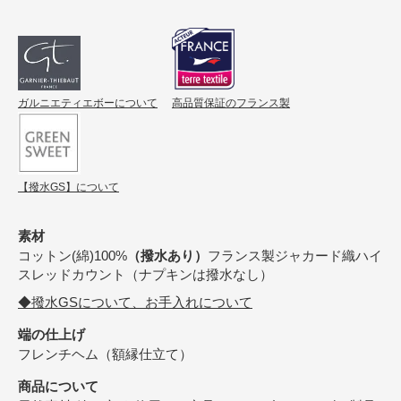
ガルニエティエボーについて
高品質保証のフランス製
【撥水GS】について
素材
コットン(綿)100%
（撥水あり）
フランス製ジャカード織ハイ
スレッドカウント（ナプキンは撥水なし）
◆撥水GSについて、お手入れについて
端の仕上げ
フレンチヘム（額縁仕立て）
商品について