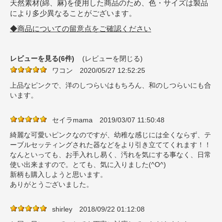
天然素材(綿、麻)を使用した商品のため、色・サイズは製品
により多少異なることがございます。
◆商品についての留意点をご確認ください
レビューを見る(6件)
(レビューを閉じる)
ワコン
2020/05/27 12:52:25
上品なピンクで、洋のしつらいはもちろん、和のしつらいにも合
います。
セイラmama
2019/03/07 11:50:48
綺麗な可愛いピンクなのですが、幼稚な感じには全くならず、テ
ーブルセッティングされた器などをより引き立ててくれます！！
なんといっても、お手入れし易く、汚れを気にする事なく、日常
使い出来ますので。とても、気に入りました(^O^)
新柄も購入しようと思います。
ありがとうございました。
shirley
2018/09/22 01:12:08