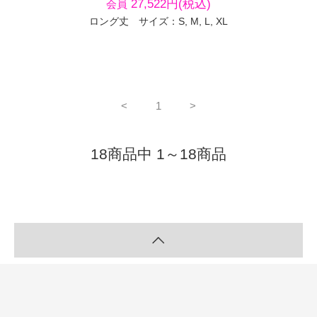
27,522円(税込)
会員
ロング丈 サイズ：S, M, L, XL
<
1
>
18商品中 1～18商品