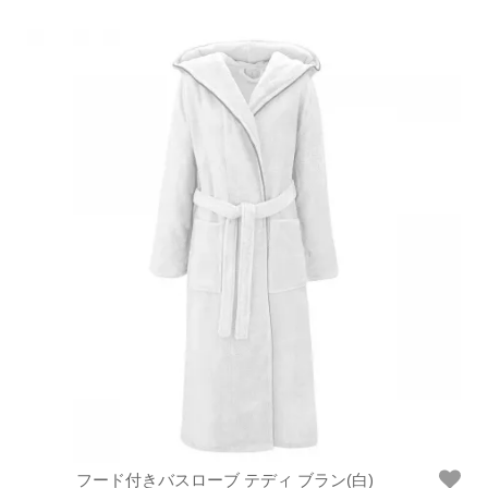
フード付きバスローブ テディ ブラン(白)