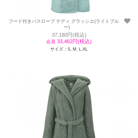
フード付きバスローブ テディ グラッシエ(ライトブル
ー)
37,180円(税込)
33,462円(税込)
会員
サイズ：S, M, L,XL