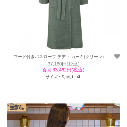
フード付きバスローブ テディ カーキ(グリーン)
37,180円(税込)
33,462円(税込)
会員
サイズ：S, M, L, XL