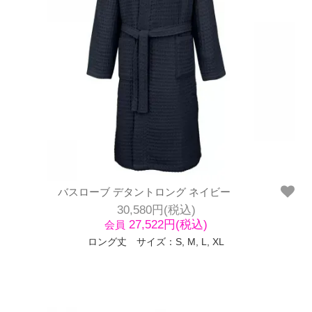
バスローブ デタントロング ネイビー
30,580円(税込)
27,522円(税込)
会員
ロング丈 サイズ：S, M, L, XL