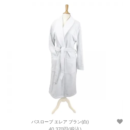
バスローブ エレア ブラン(白)
40,370円(税込)