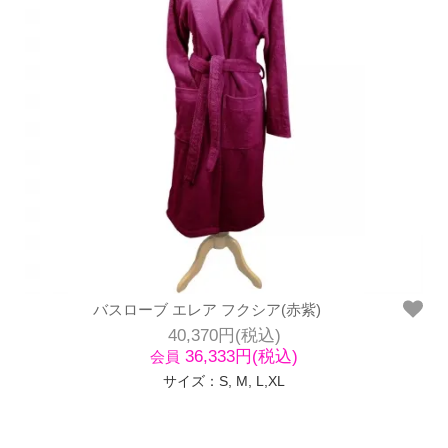
バスローブ エレア フクシア(赤紫)
40,370円(税込)
36,333円(税込)
会員
サイズ：S, M, L,XL