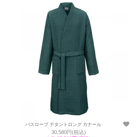
バスローブ デタントロング カナール
30,580円(税込)