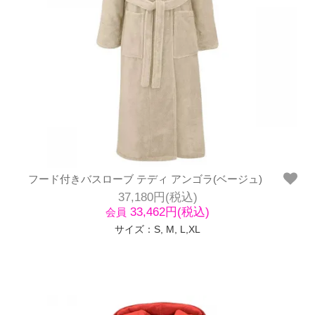
フード付きバスローブ テディ アンゴラ(ベージュ)
37,180円(税込)
33,462円(税込)
会員
サイズ：S, M, L,XL