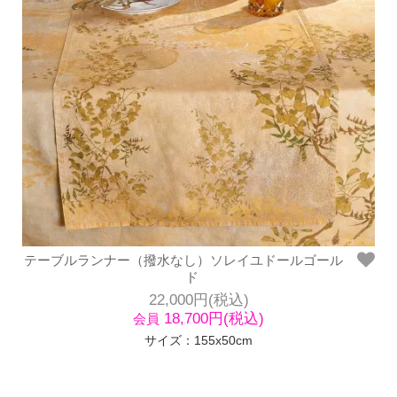
テーブルランナー（撥水なし）ソレイユドールゴール
ド
22,000円(税込)
18,700円(税込)
会員
サイズ：155x50cm