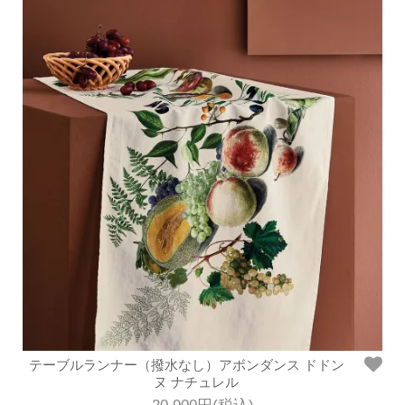
テーブルランナー（撥水なし）アボンダンス ドドン
ヌ ナチュレル
20,900円(税込)