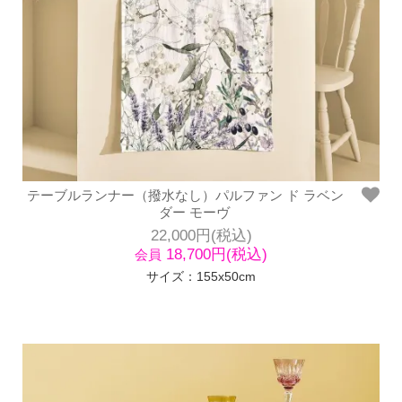
テーブルランナー（撥水なし）パルファン ド ラベン
ダー モーヴ
22,000円(税込)
18,700円(税込)
会員
サイズ：155x50cm