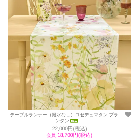
テーブルランナー（撥水なし）ロゼデュマタン プラ
ンタン
22,000円(税込)
18,700円(税込)
会員