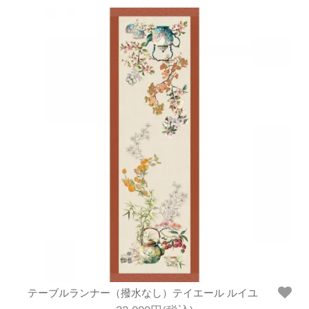
テーブルランナー（撥水なし）テイエール ルイユ