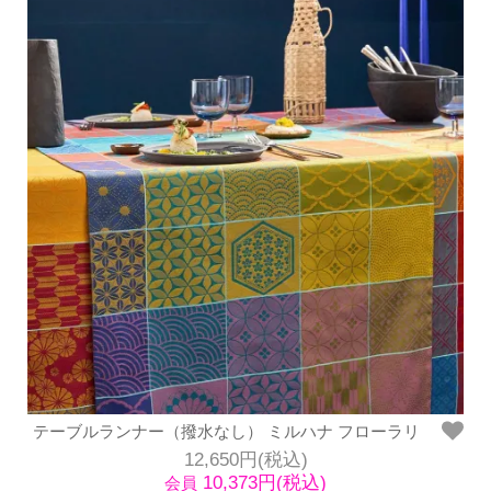
テーブルランナー（撥水なし） ミルハナ フローラリ
12,650円(税込)
10,373円(税込)
会員