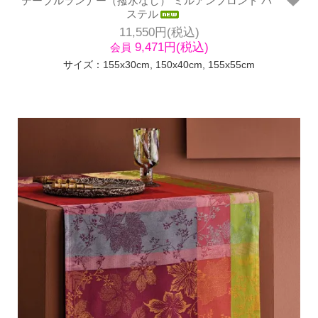
テーブルランナー（撥水なし） ミルアンプロント パ
ステル
11,550円(税込)
9,471円(税込)
会員
サイズ：155x30cm, 150x40cm, 155x55cm