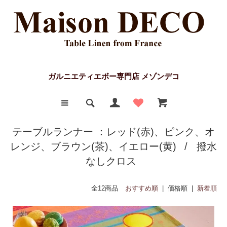
ガルニエティエボー専門店 メゾンデコ
テーブルランナー ：レッド(赤)、ピンク、オ
レンジ、ブラウン(茶)、イエロー(黄)
/
撥水
なしクロス
全12商品
おすすめ順
| 価格順 |
新着順