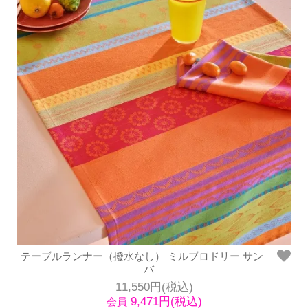
テーブルランナー（撥水なし） ミルブロドリー サン
バ
11,550円(税込)
9,471円(税込)
会員