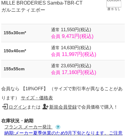
MILLE BRODERIES Samba-TBR-CT
ガルニエティエボー
11,550円(税込)
通常
155x30cm*
9,471円(税込)
会員
14,630円(税込)
通常
150x40cm*
11,997円(税込)
会員
23,650円(税込)
通常
155x55cm
17,160円(税込)
会員
会員なら 【18%OFF】 （サイズで割引率が異なることがあ
ります）
サイズ・価格表
ログイン
または
新規会員登録
で会員価格で購入！
在庫状況・納期
フランス メーカー発注
納期:メーカー夏季休業のため9月下旬となります。ご注意