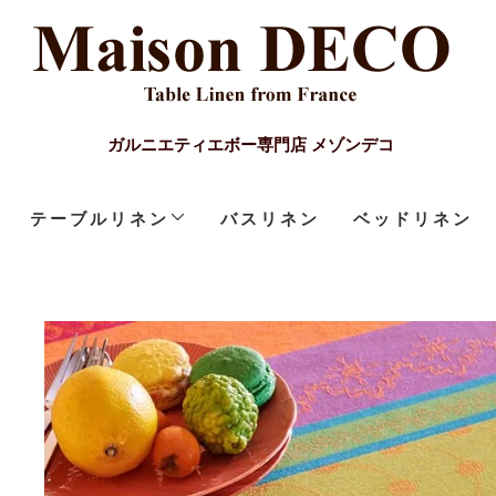
ガルニエティエボー専門店 メゾンデコ
テーブルリネン
バスリネン
ベッドリネン