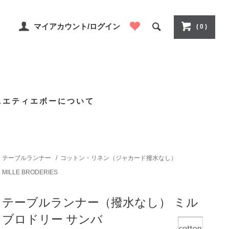
マイアカウント/ログイン
( 0 )
ニエティエボーについて
テーブルランナー
/
コットン・リネン（ジャカード撥水なし）
MILLE BRODERIES
テーブルランナー（撥水なし） ミル
ブロドリー サンバ