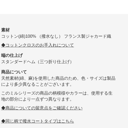
素材
コットン(綿)100% （撥水なし） フランス製ジャカード織
◆コットンクロスのお手入れについて
端の仕上げ
スタンダードヘム（三つ折り仕上げ）
商品について
天然素材(綿、麻)を使用した商品のため、色・サイズは製品
により多少異なることがございます。
このミルシリーズの商品の柄模様やカラーは、使用する生
地の部分により一点ずつ異なります。
◆商品についての留意点をご確認ください
◆同じ柄で撥水コートタイプはこちら