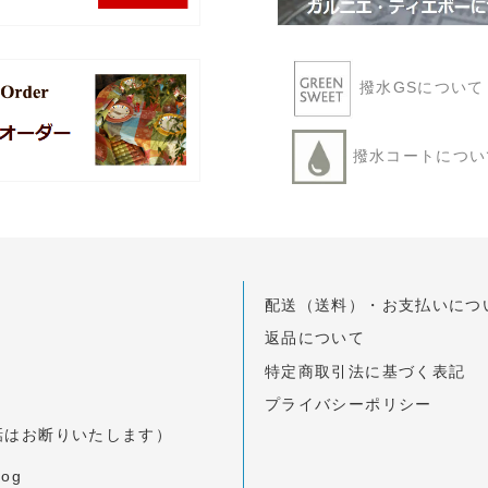
撥水GSについ
撥水コートにつ
配送（送料）・お支払いにつ
返品について
特定商取引法に基づく表記
プライバシーポリシー
のお電話はお断りいたします）
log