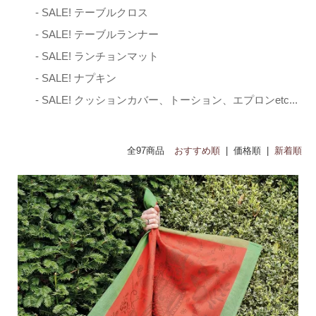
- SALE! テーブルクロス
- SALE! テーブルランナー
- SALE! ランチョンマット
- SALE! ナプキン
- SALE! クッションカバー、トーション、エプロンetc...
全97商品
おすすめ順
| 価格順 |
新着順