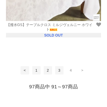
【撥水GS】テーブルクロス ミルジヴェルニー ホワイ
ト
SOLD OUT
<
1
2
3
4
>
97商品中 91～97商品