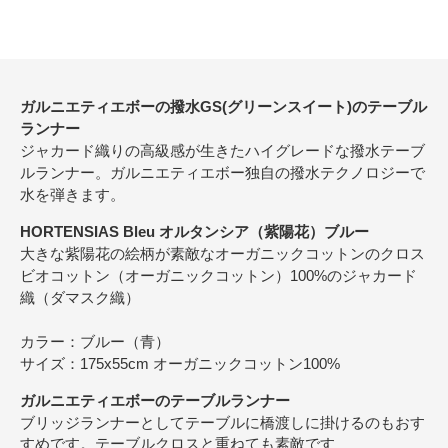
ガルニエティエボーの撥水GS(グリーンスイート)のテーブル
ランナー
ジャカード織りの高級感が生きたハイグレードな撥水テーブ
ルランナー。ガルニエティエボー独自の撥水テクノロジーで
水を弾きます。
HORTENSIAS Bleu オルタンシア（紫陽花）ブルー
大きな紫陽花の絵柄が素敵なオーガニックコットンのクロス
ビオコットン（オーガニックコットン）100%のジャカード
織（ダマスク織）
カラー：ブルー（青）
サイズ：175x55cm オーガニックコットン100%
ガルニエティエボーのテーブルランナー
ブリッジランナーとしてテーブルに橋渡しに掛けるのもおす
すめです。テーブルクロスと重ねても素敵です