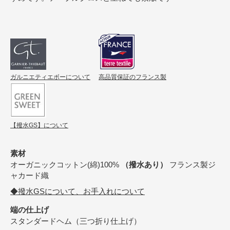
ガルニエティエボーについて
高品質保証のフランス製
【撥水GS】について
素材
オーガニックコットン(綿)100%
（撥水あり）
フランス製ジ
ャカード織
◆撥水GSについて、お手入れについて
端の仕上げ
スタンダードヘム（三つ折り仕上げ）