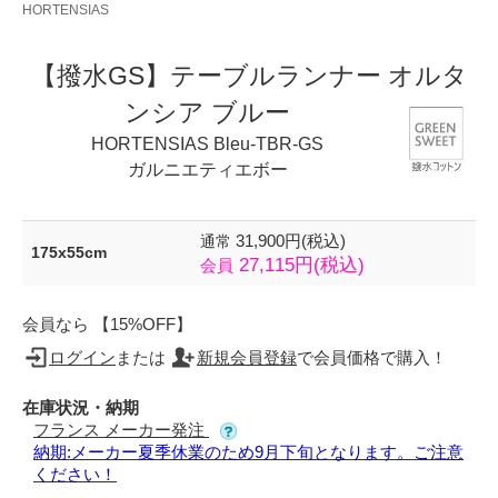
HORTENSIAS
【撥水GS】テーブルランナー オルタ
ンシア ブルー
HORTENSIAS Bleu-TBR-GS
ガルニエティエボー
31,900円(税込)
通常
175x55cm
27,115円(税込)
会員
会員なら 【15%OFF】
ログイン
または
新規会員登録
で会員価格で購入！
在庫状況・納期
フランス メーカー発注
納期:メーカー夏季休業のため9月下旬となります。ご注意
ください！