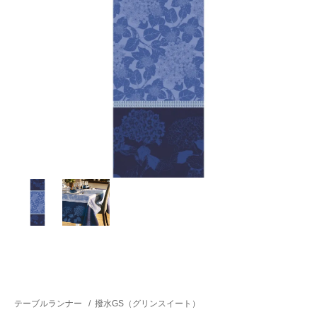
テーブルランナー
/
撥水GS（グリンスイート）