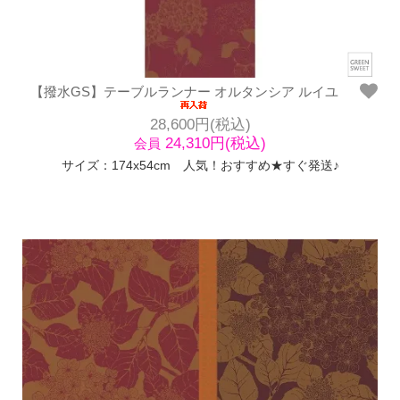
【撥水GS】テーブルランナー オルタンシア ルイユ
28,600円(税込)
24,310円(税込)
会員
サイズ：174x54cm 人気！おすすめ★すぐ発送♪