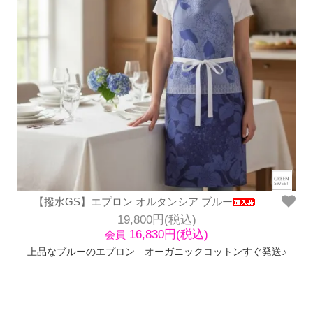
【撥水GS】エプロン オルタンシア ブルー
19,800円(税込)
16,830円(税込)
会員
上品なブルーのエプロン オーガニックコットンすぐ発送♪