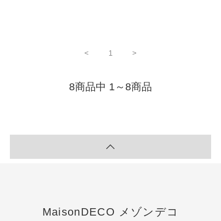
<
1
>
8商品中 1～8商品
MaisonDECO メゾンデコ