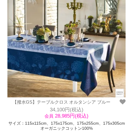
【撥水GS】テーブルクロス オルタンシア ブルー
34,100円(税込)
28,985円(税込)
会員
サイズ：115x115cm、175x175cm、175x255cm、175x305cm
オーガニックコットン100%