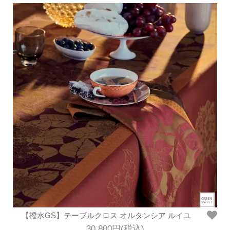
【撥水GS】テーブルクロス オルタンシア ルイユ
30,800円(税込)