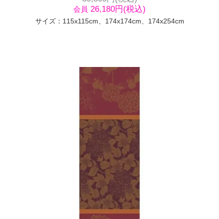
26,180円(税込)
会員
サイズ：115x115cm、174x174cm、174x254cm