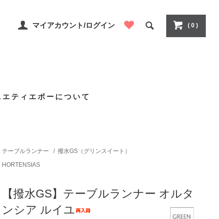
マイアカウント/ログイン
( 0 )
ニエティエボーについて
テーブルランナー
/
撥水GS（グリンスイート）
HORTENSIAS
【撥水GS】テーブルランナー オルタ
ンシア ルイユ