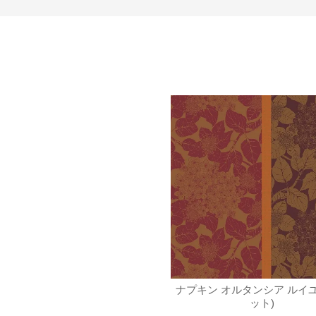
S】エプロン オルタンシア ル
ナプキン オルタンシア ルイユ
イユ
ット)