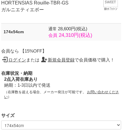
HORTENSIAS Rouille-TBR-GS
ガルニエティエボー
28,600円(税込)
通常
174x54cm
24,310円(税込)
会員
会員なら 【15%OFF】
ログイン
または
新規会員登録
で会員価格で購入！
在庫状況・納期
2点入荷在庫あり
納期：1-3日以内で発送
（在庫数を超える場合、メーカー発注が可能です。
お問い合わせくださ
い
）
サイズ