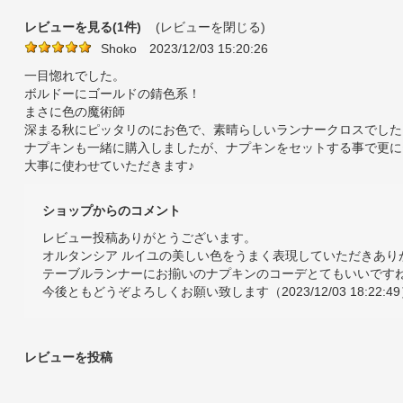
レビューを見る(1件)
(レビューを閉じる)
Shoko
2023/12/03 15:20:26
一目惚れでした。
ボルドーにゴールドの錆色系！
まさに色の魔術師
深まる秋にピッタリのにお色で、素晴らしいランナークロスでした
ナプキンも一緒に購入しましたが、ナプキンをセットする事で更に
大事に使わせていただきます♪
ショップからのコメント
レビュー投稿ありがとうございます。
オルタンシア ルイユの美しい色をうまく表現していただきあり
テーブルランナーにお揃いのナプキンのコーデとてもいいです
今後ともどうぞよろしくお願い致します（2023/12/03 18:22:4
レビューを投稿