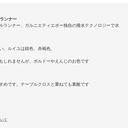
ルランナー
ルランナー。ガルニエティエボー独自の撥水テクノロジーで水
い。ルイユは錆色、赤褐色。
もしれませんが、ボルドーやえんじのお色です
すめです。テーブルクロスと重ねても素敵です
ついて