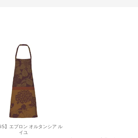
GS】エプロン オルタンシア ル
ナプキン オルタンシア ルイユ
イユ
ット)