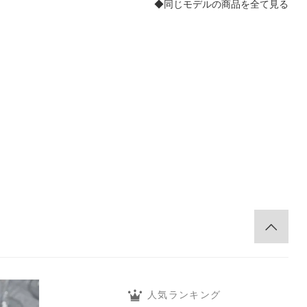
◆同じモデルの商品を全て見る
。
人気ランキング