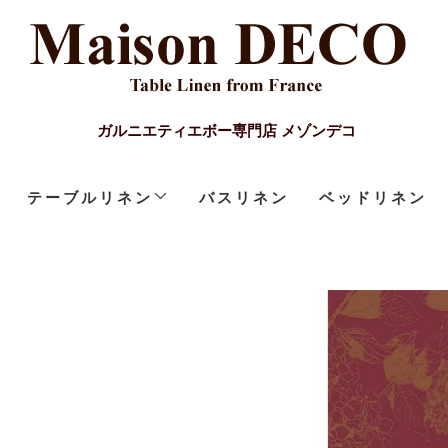
ガルニエティエボー専門店 メゾンデコ
テーブルリネン
バスリネン
ベッドリネン