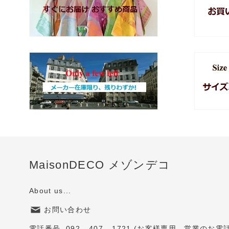
MaisonDECO メゾンデコ
About us...
お問い合わせ
電話番号 092 - 407 - 1721 (お客様専用。営業