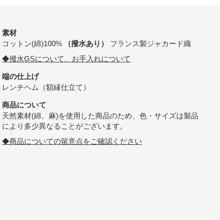
素材
コットン(綿)100%
（撥水あり）
フランス製ジャカード織
◆撥水GSについて、お手入れについて
端の仕上げ
レンチヘム（額縁仕立て）
商品について
天然素材(綿、麻)を使用した商品のため、色・サイズは製品
により多少異なることがございます。
◆商品についての留意点をご確認ください